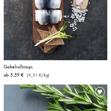
Gabelrollmops
ab 5,59 €
(9,31 €/kg)