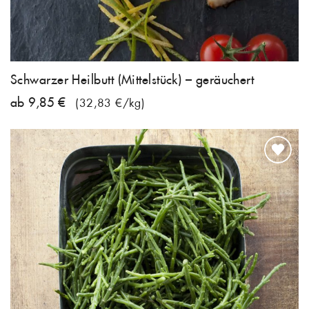
Schwarzer Heilbutt (Mittelstück) – geräuchert
ab 9,85 €
(32,83 €/kg)