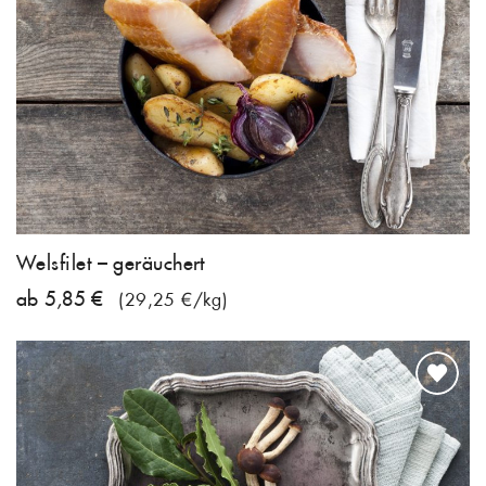
Welsfilet – geräuchert
ab 5,85 €
(29,25 €/kg)