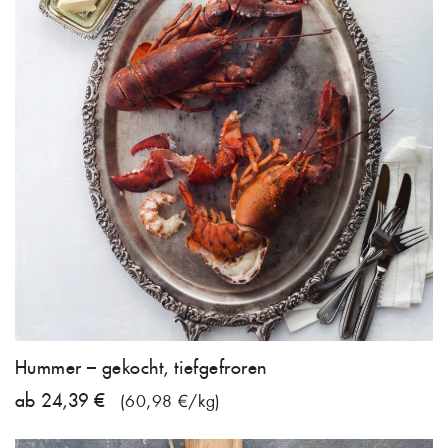
Hummer – gekocht, tiefgefroren
ab 24,39 €
(60,98 €/kg)