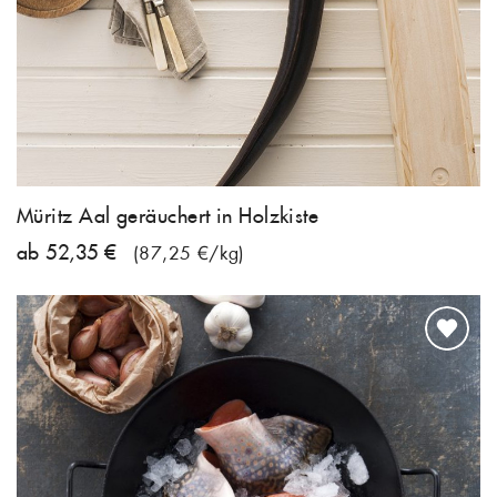
Müritz Aal geräuchert in Holzkiste
ab 52,35 €
(87,25 €/kg)