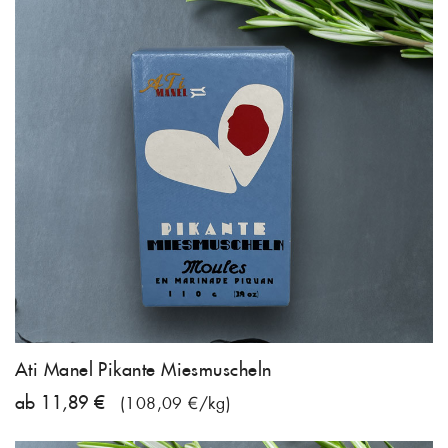
Ati Manel Pikante Miesmuscheln
ab 11,89 €
(108,09 €/kg)