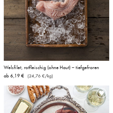
Welsfilet, rotfleischig (ohne Haut) – tiefgefroren
ab 6,19 €
(24,76 €/kg)