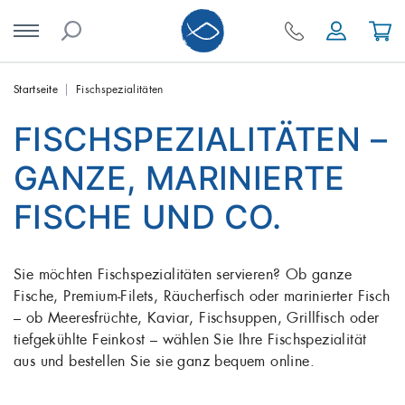
Skip
Startseite
Fischspezialitäten
to
FISCHSPEZIALITÄTEN –
content
GANZE, MARINIERTE
FISCHE UND CO.
Sie möchten Fischspezialitäten servieren? Ob ganze
Fische, Premium-Filets, Räucherfisch oder marinierter Fisch
– ob Meeresfrüchte, Kaviar, Fischsuppen, Grillfisch oder
tiefgekühlte Feinkost – wählen Sie Ihre Fischspezialität
aus und bestellen Sie sie ganz bequem online.