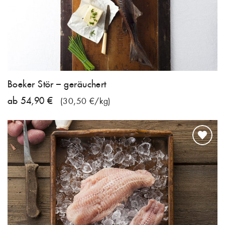
Boeker Stör – geräuchert
ab 54,90 €
(30,50 €/kg)