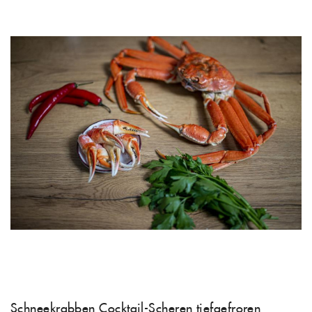
Schneekrabben Cocktail-Scheren tiefgefroren