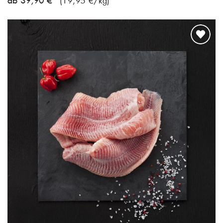
ab 39,90 €
(19,95 €/kg)