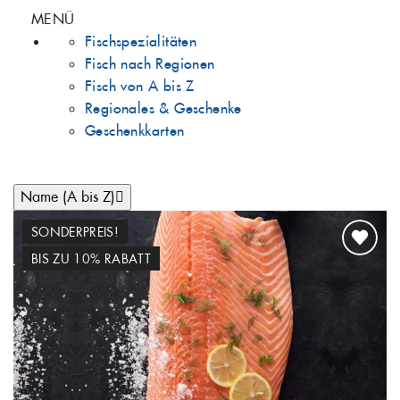
MENÜ
Fischspezialitäten
Fisch nach Regionen
Fisch von A bis Z
Regionales & Geschenke
Geschenkkarten
Name (A bis Z)

SONDERPREIS!
BIS ZU 10% RABATT