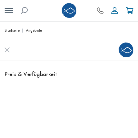
Skip
Startseite
Angebote
to
content
Preis & Verfügbarkeit