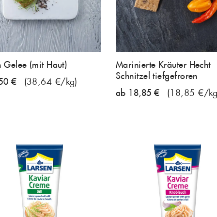
n Gelee (mit Haut)
Marinierte Kräuter Hecht
Schnitzel tiefgefroren
50 €
(38,64 €/kg)
ab 18,85 €
(18,85 €/kg