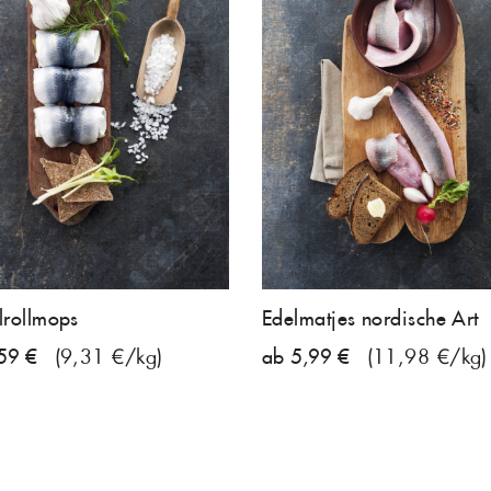
rollmops
Edelmatjes nordische Art
59 €
(9,31 €/kg)
ab 5,99 €
(11,98 €/kg)