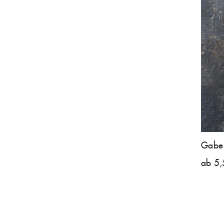
Gabel
ab 5,