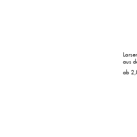
Larse
aus d
ab 2,