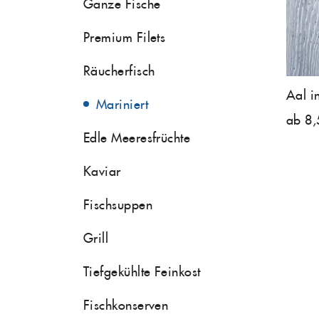
Ganze Fische
Premium Filets
Räucherfisch
Aal i
Mariniert
ab 8,
Edle Meeresfrüchte
Kaviar
Fischsuppen
Grill
Tiefgekühlte Feinkost
Fischkonserven