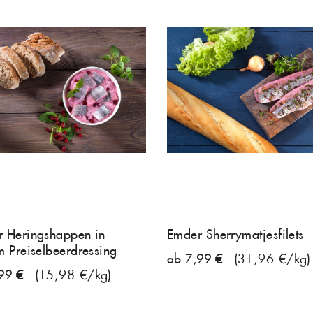
 Heringshappen in
Emder Sherrymatjesfilets
m Preiselbeerdressing
ab 7,99 €
(31,96 €/kg)
99 €
(15,98 €/kg)