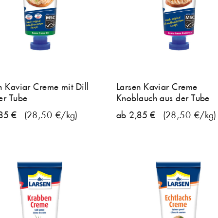
n Kaviar Creme mit Dill
Larsen Kaviar Creme
er Tube
Knoblauch aus der Tube
85 €
(28,50 €/kg)
ab 2,85 €
(28,50 €/kg)