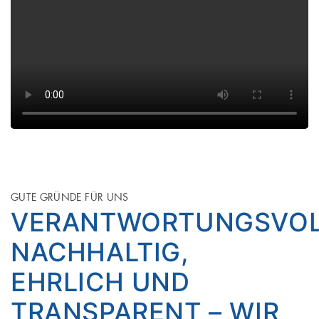
GUTE GRÜNDE FÜR UNS
VERANTWORTUNGSVOL
NACHHALTIG,
EHRLICH UND
TRANSPARENT – WIR