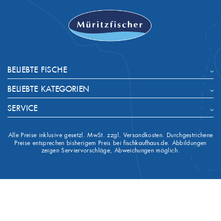
BELIEBTE FISCHE
BELIEBTE KATEGORIEN
SERVICE
Alle Preise inklusive gesetzl. MwSt. zzgl. Versandkosten. Durchgestrichene
Preise entsprechen bisherigem Preis bei
fischkaufhaus.de
. Abbildungen
zeigen Serviervorschläge, Abweichungen möglich.


IHR KONTO
SHOP-EINSTELLUNGEN
keyboard_arrow_down
keyboard_arrow_up