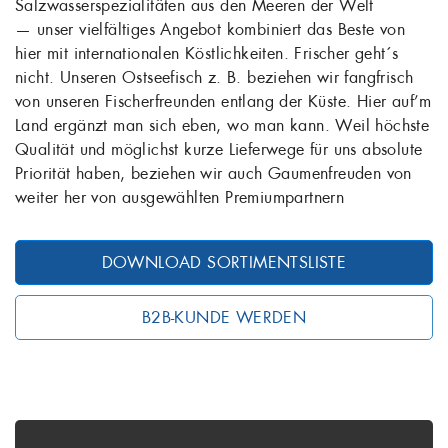
Salzwasserspezialitäten aus den Meeren der Welt
— unser vielfältiges Angebot kombiniert das Beste von
hier mit internationalen Köstlichkeiten. Frischer geht´s
nicht. Unseren Ostseefisch z. B. beziehen wir fangfrisch
von unseren Fischerfreunden entlang der Küste. Hier auf’m
Land ergänzt man sich eben, wo man kann. Weil höchste
Qualität und möglichst kurze Lieferwege für uns absolute
Priorität haben, beziehen wir auch Gaumenfreuden von
weiter her von ausgewählten Premiumpartnern
DOWNLOAD SORTIMENTSLISTE
B2B-KUNDE WERDEN