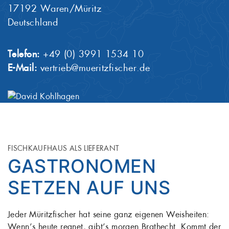
17192 Waren/Müritz
Deutschland
Telefon:
+49 (0) 3991 1534 10
E-Mail:
vertrieb@mueritzfischer.de
FISCHKAUFHAUS ALS LIEFERANT
GASTRONOMEN
SETZEN AUF UNS
Jeder Müritzfischer hat seine ganz eigenen Weisheiten:
Wenn’s heute regnet, gibt’s morgen Brathecht. Kommt der