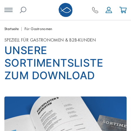
Skip
Startseite
Für Gastronomen
to
SPEZIELL FÜR GASTRONOMEN & B2B-KUNDEN
content
UNSERE
SORTIMENTSLISTE
ZUM DOWNLOAD