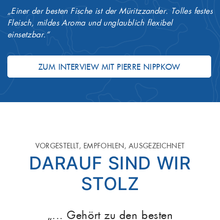
„Einer der besten Fische ist der Müritzzander. Tolles festes
Fr
Fleisch, mildes Aroma und unglaublich flexibel
be
einsetzbar.“
A
D
ZUM INTERVIEW MIT PIERRE NIPPKOW
VORGESTELLT, EMPFOHLEN, AUSGEZEICHNET
DARAUF SIND WIR
STOLZ
„... Gehört zu den besten