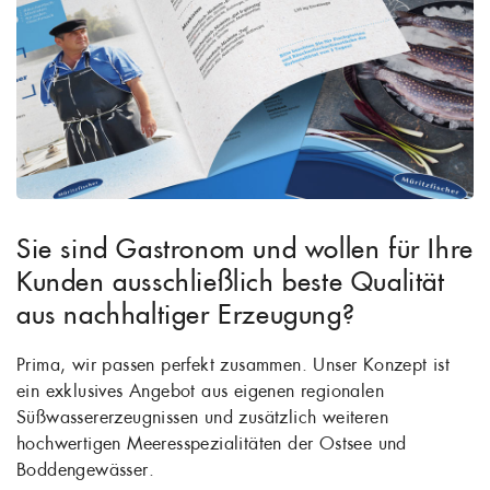
Sie sind Gastronom und wollen für Ihre
Kunden ausschließlich beste Qualität
aus nachhaltiger Erzeugung?
Prima, wir passen perfekt zusammen. Unser Konzept ist
ein exklusives Angebot aus eigenen regionalen
Süßwassererzeugnissen und zusätzlich weiteren
hochwertigen Meeresspezialitäten der Ostsee und
Boddengewässer.