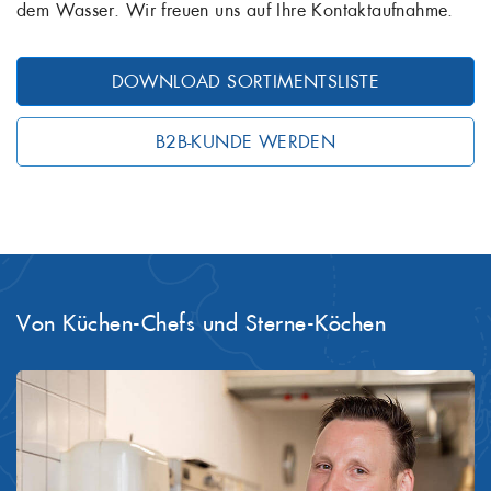
dem Wasser. Wir freuen uns auf Ihre Kontaktaufnahme.
DOWNLOAD SORTIMENTSLISTE
B2B-KUNDE WERDEN
Von Küchen-Chefs und Sterne-Köchen