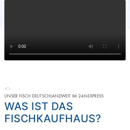
UNSER FISCH DEUTSCHLANDWEIT IM 24H-EXPRESS
WAS IST DAS
FISCHKAUFHAUS?