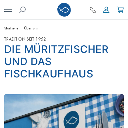
Skip
Startseite
Über uns
to
TRADITION SEIT 1952
content
DIE MÜRITZFISCHER
UND DAS
FISCHKAUFHAUS