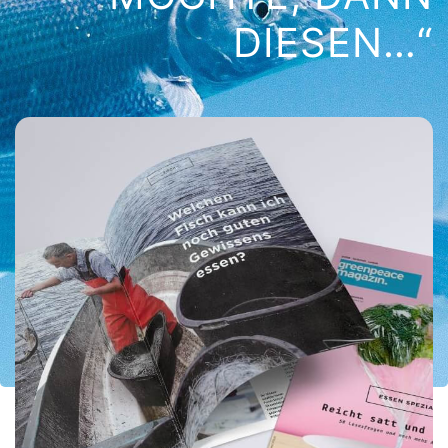
DIESEN…“