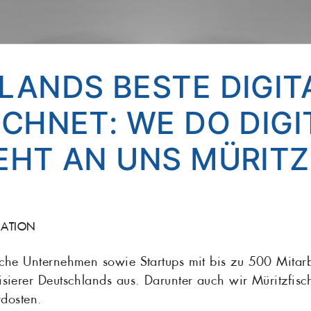
ANDS BESTE DIGITA
CHNET: WE DO DIGI
EHT AN UNS MÜRITZ
SATION
ische Unternehmen sowie Startups mit bis zu 500 Mitar
lisierer Deutschlands aus. Darunter auch wir Müritzfisc
dosten.