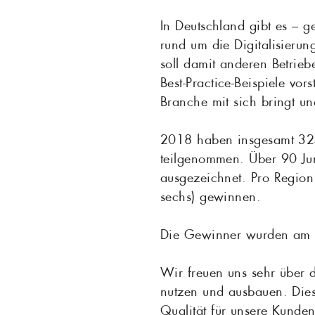
In Deutschland gibt es – g
rund um die Digitalisierun
soll damit anderen Betrie
Best-Practice-Beispiele vor
Branche mit sich bringt un
2018 haben insgesamt 32
teilgenommen. Über 90 Ju
ausgezeichnet. Pro Regio
sechs) gewinnen.
Die Gewinner wurden am 12
Wir freuen uns sehr über 
nutzen und ausbauen. Dies
Qualität für unsere Kunde