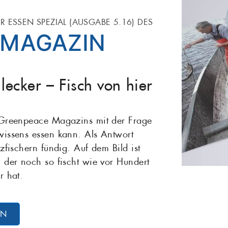
ER ESSEN SPEZIAL (AUSGABE 5.16) DES
-MAGAZIN
ecker – Fisch von hier
s Greenpeace Magazins mit der Frage
wissens essen kann. Als Antwort
zfischern fündig. Auf dem Bild ist
 der noch so fischt wie vor Hundert
r hat.
ON