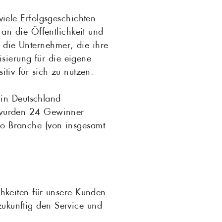
viele Erfolgsgeschichten
 an die Öffentlichkeit und
die Unternehmer, die ihre
isierung für die eigene
tiv für sich zu nutzen.
in Deutschland
t wurden 24 Gewinner
ro Branche (von insgesamt
chkeiten für unsere Kunden
ukünftig den Service und