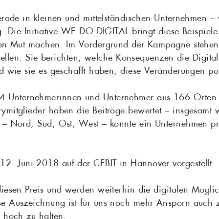
erade in kleinen und mittelständischen Unternehmen – 
g. Die Initiative WE DO DIGITAL bringt diese Beispiele
ben Mut machen. Im Vordergrund der Kampagne stehen 
stellen. Sie berichten, welche Konsequenzen die Digital
d wie sie es geschafft haben, diese Veränderungen posi
4 Unternehmerinnen und Unternehmer aus 166 Orten 
rymitglieder haben die Beiträge bewertet – insgesam
n – Nord, Süd, Ost, West – konnte ein Unternehmen p
. Juni 2018 auf der CEBIT in Hannover vorgestellt.
diesen Preis und werden weiterhin die digitalen Mögli
e Auszeichnung ist für uns noch mehr Ansporn auch z
n hoch zu halten.