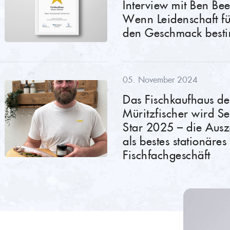
Interview mit Ben Bee
Wenn Leidenschaft fü
den Geschmack best
05. November 2024
Das Fischkaufhaus de
Müritzfischer wird S
Star 2025 – die Aus
als bestes stationäres
Fischfachgeschäft