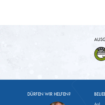
AUSG
DÜRFEN WIR HELFEN?
BELIE
Aal