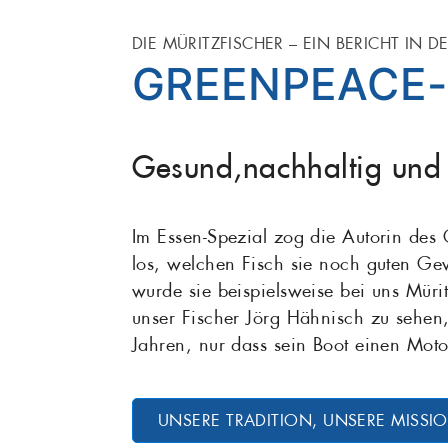
DIE MÜRITZFISCHER – EIN BERICHT IN D
GREENPEACE
Gesund,nachhaltig und l
Im Essen-Spezial zog die Autorin de
los, welchen Fisch sie noch guten Ge
wurde sie beispielsweise bei uns Mürit
unser Fischer Jörg Hähnisch zu sehen,
Jahren, nur dass sein Boot einen Moto
UNSERE TRADITION, UNSERE MISSI