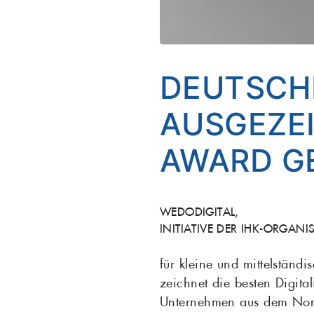
DEUTSCHL
AUSGEZEI
AWARD G
WEDODIGITAL,
INITIATIVE DER IHK-ORGANI
für kleine und mittelständ
zeichnet die besten Digita
Unternehmen aus dem Nor