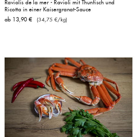
Raviolis de la mer - Ravioli mit Thunfisch und
Ricotta in einer Kaisergranat-Sauce
ab 13,90 €
(34,75 €/kg)