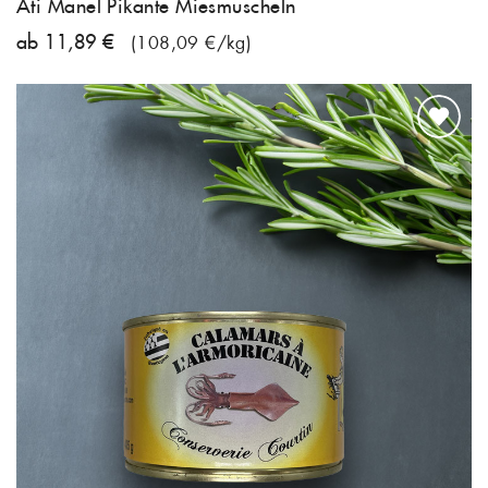
Ati Manel Pikante Miesmuscheln
ab 11,89 €
(108,09 €/kg)