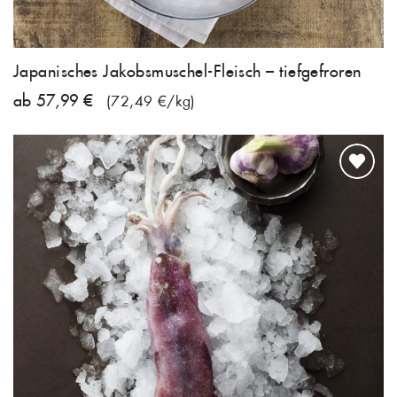
Japanisches Jakobsmuschel-Fleisch – tiefgefroren
ab 57,99 €
(72,49 €/kg)