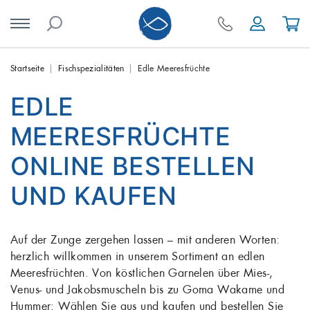
Skip
Startseite
Fischspezialitäten
Edle Meeresfrüchte
to
EDLE
content
MEERESFRÜCHTE
ONLINE BESTELLEN
UND KAUFEN
Auf der Zunge zergehen lassen – mit anderen Worten:
herzlich willkommen in unserem Sortiment an edlen
Meeresfrüchten. Von köstlichen Garnelen über Mies-,
Venus- und Jakobsmuscheln bis zu Goma Wakame und
Hummer: Wählen Sie aus und kaufen und bestellen Sie