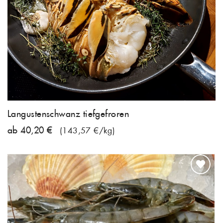
Langustenschwanz tiefgefroren
ab 40,20 €
(143,57 €/kg)