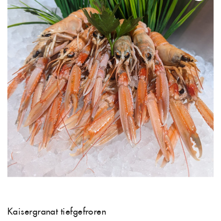
Kaisergranat tiefgefroren