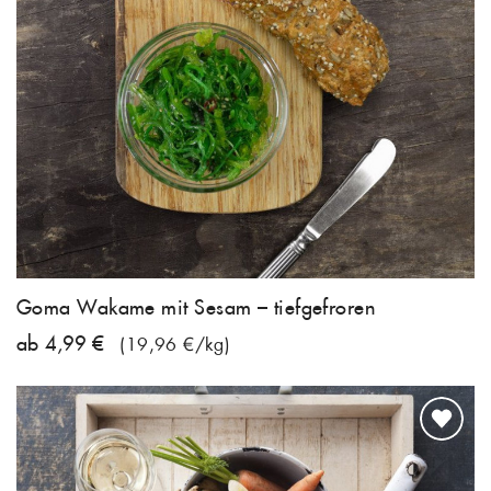
Goma Wakame mit Sesam – tiefgefroren
ab 4,99 €
(19,96 €/kg)