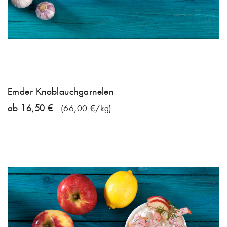
Emder Knoblauchgarnelen
ab 16,50 €
(66,00 €/kg)