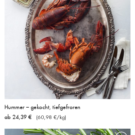
Hummer – gekocht, tiefgefroren
ab 24,39 €
(60,98 €/kg)