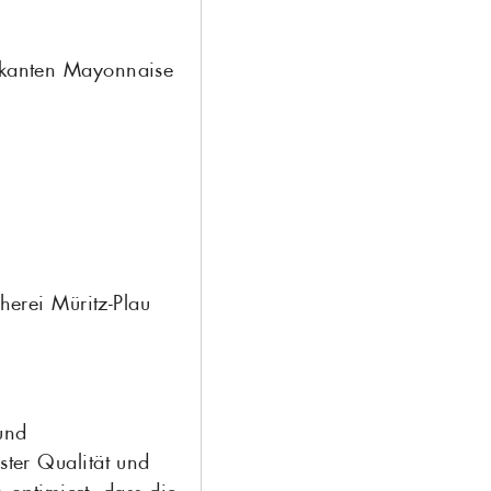
pikanten Mayonnaise
cherei Müritz-Plau
und
ster Qualität und