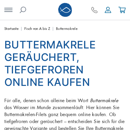
Skip
Startseite
Fisch von A bis Z
Buttermakrele
to
BUTTERMAKRELE
content
GERÄUCHERT,
TIEFGEFROREN
ONLINE KAUFEN
Für alle, denen schon alleine beim Wort
Buttermakrele
das Wasser im Munde zusammenläuft: Hier können Sie
Buttermakrelen-Filets ganz bequem online kaufen. Ob
tiefgefroren oder geräuchert – entscheiden Sie sich für die
gewünschte Variante und bestellen Sie Ihre Buttermakrele