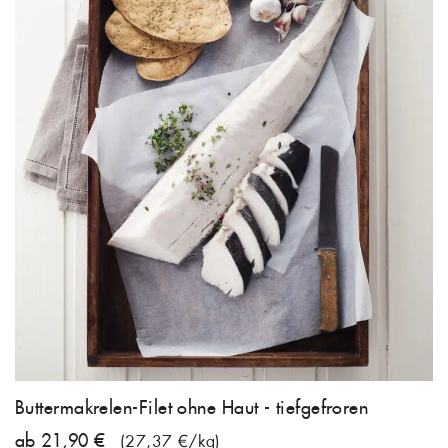
Buttermakrelen-Filet ohne Haut - tiefgefroren
ab 21,90 €
(27,37 €/kg)