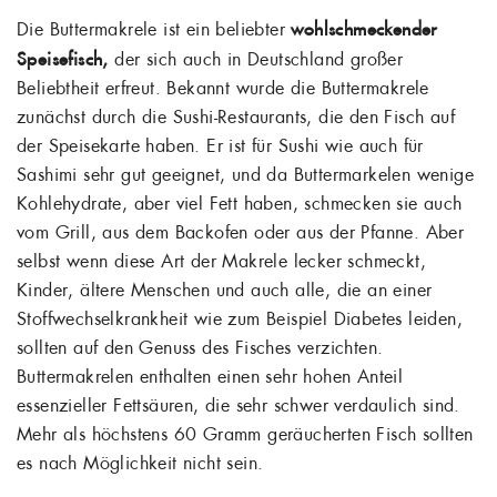
Die Buttermakrele ist ein beliebter
wohlschmeckender
Speisefisch,
der sich auch in Deutschland großer
Beliebtheit erfreut. Bekannt wurde die Buttermakrele
zunächst durch die Sushi-Restaurants, die den Fisch auf
der Speisekarte haben. Er ist für Sushi wie auch für
Sashimi sehr gut geeignet, und da Buttermarkelen wenige
Kohlehydrate, aber viel Fett haben, schmecken sie auch
vom Grill, aus dem Backofen oder aus der Pfanne. Aber
selbst wenn diese Art der Makrele lecker schmeckt,
Kinder, ältere Menschen und auch alle, die an einer
Stoffwechselkrankheit wie zum Beispiel Diabetes leiden,
sollten auf den Genuss des Fisches verzichten.
Buttermakrelen enthalten einen sehr hohen Anteil
essenzieller Fettsäuren, die sehr schwer verdaulich sind.
Mehr als höchstens 60 Gramm geräucherten Fisch sollten
WUNSCHLISTE
es nach Möglichkeit nicht sein.
×
ERSTELLEN
ANMELDEN
×