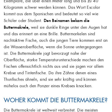
Exemplare, die über einen Meter lang und bis zu 40
Kilogramm schwer werden können. Das Wort Escolar
kommt aus dem Spanischen und bedeutet so viel wie
Schüler oder Student.
Den Beinamen bekam die
Buttermakrele,
weil sie dunkle Ringe unter den Augen hat
und das erinnert an eine Brille. Buttermarkelen sind
nachtaktive Fische, auch die jungen Tiere kommen erst an
die Wasseroberfläche, wenn die Sonne untergegangen
ist. Die Buttermakrele jagt bevorzugt nahe der
Oberfläche, starke Temperaturunterschiede machen den
Fischen offensichtlich nichts aus und sie jagen vor allem
Krebse und Tintenfische. Da ihre Zähne denen eines
Thunfisches ähneln, sind sie sehr kräftig und können
mühelos auch den Panzer eines Krebses knacken.
WOHER KOMMT DIE BUTTERMAKRELE?
Die Buttermakrele ist weltweit verbreitet. Die meisten