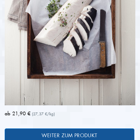
ab 21,90 €
(27,37 €/kg)
WEITER ZUM PRODUKT