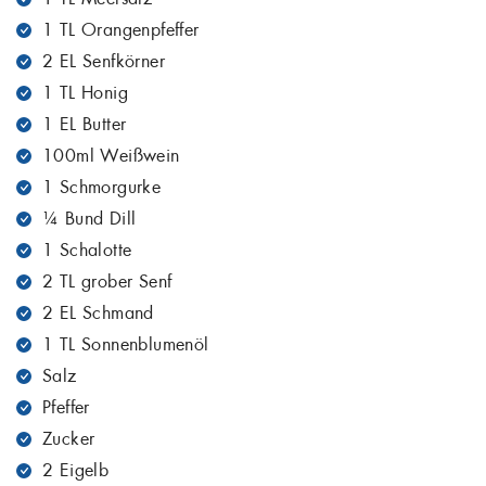
1 TL Orangenpfeffer
2 EL Senfkörner
1 TL Honig
1 EL Butter
100ml Weißwein
1 Schmorgurke
¼ Bund Dill
1 Schalotte
2 TL grober Senf
2 EL Schmand
1 TL Sonnenblumenöl
Salz
Pfeffer
Zucker
2 Eigelb