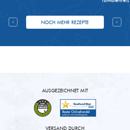
Tomatenreis
NOCH MEHR REZEPTE
AUSGEZEICHNET MIT
VERSAND DURCH