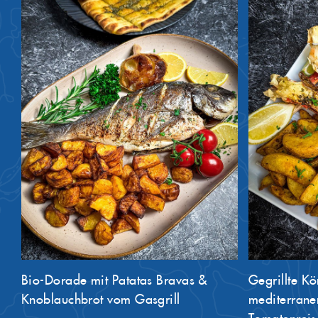
Bio-Dorade mit Patatas Bravas &
Gegrillte K
Knoblauchbrot vom Gasgrill
mediterranen