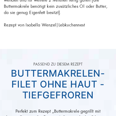
wenden und für weitere 2 Minuten fertig garen [die
Buttermakrele benötigt kein zusätzliches Öl oder Butter,
da sie genug Eigenfett besitzt].
Rezept von Isabella Wenzel|Lebkuchennest
PASSEND ZU DIESEM REZEPT
BUTTERMAKRELEN-
FILET OHNE HAUT -
TIEFGEFROREN
Perfekt zum Rezept „Buttermakrele gegrillt mit