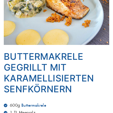
BUTTERMAKRELE
GEGRILLT MIT
KARAMELLISIERTEN
SENFKÖRNERN
600g
Buttermakrele
1 TL Meersalz