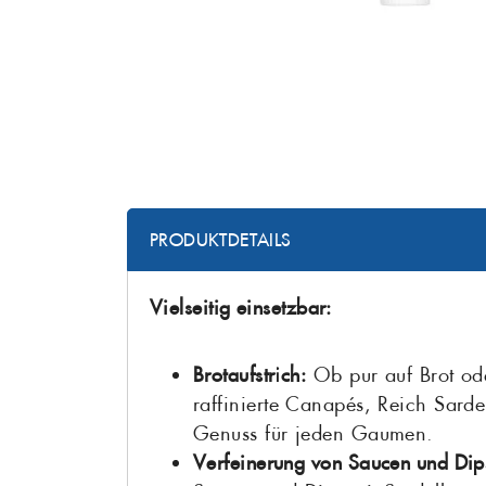
PRODUKTDETAILS
Vielseitig einsetzbar:
Brotaufstrich:
Ob pur auf Brot ode
raffinierte Canapés, Reich Sardel
Genuss für jeden Gaumen.
Verfeinerung von Saucen und Dip