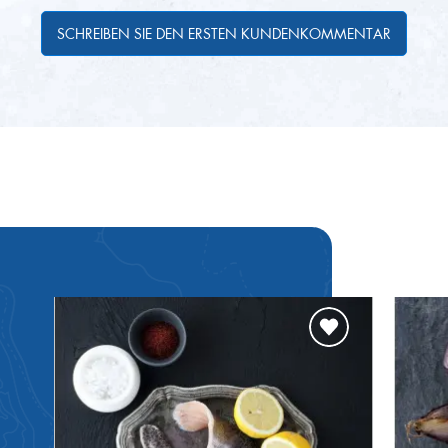
7°C
SCHREIBEN SIE DEN ERSTEN KUNDENKOMMENTAR
0