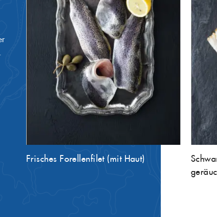
er
.
Frisches Forellenfilet (mit Haut)
Schwar
geräuc