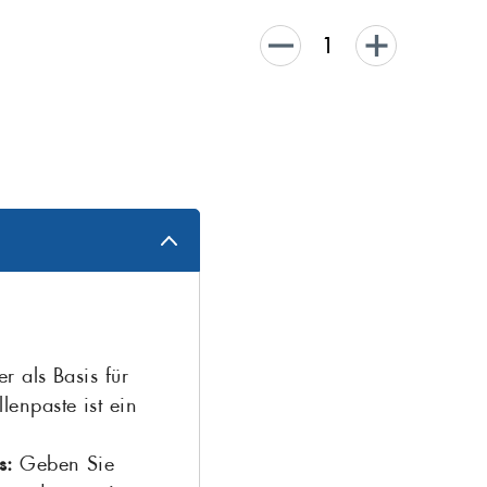
r als Basis für
lenpaste ist ein
s:
Geben Sie