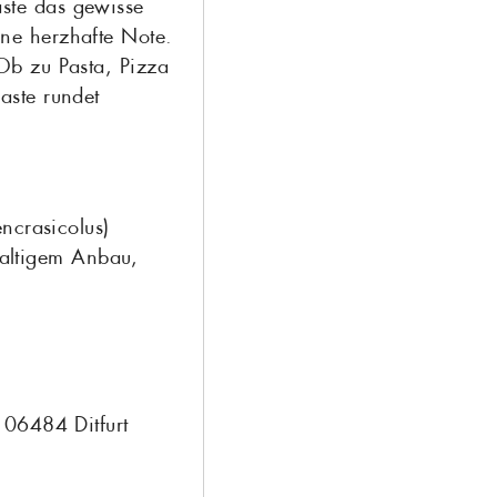
ste das gewisse
ine herzhafte Note.
b zu Pasta, Pizza
aste rundet
ncrasicolus)
hhaltigem Anbau,
 06484 Ditfurt