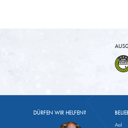
AUSG
DÜRFEN WIR HELFEN?
BELIE
Aal