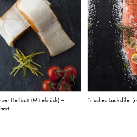
zer Heilbutt (Mittelstück) –
Frisches Lachsfilet (
hert