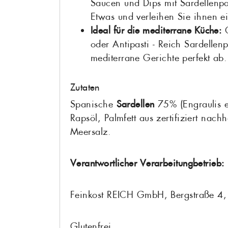
Saucen und Dips mit Sardellenpa
Etwas und verleihen Sie ihnen e
Ideal für die mediterrane Küche:
O
oder Antipasti - Reich Sardellenp
mediterrane Gerichte perfekt ab.
Zutaten
Spanische
Sardellen
75% (Engraulis e
Rapsöl, Palmfett aus zertifiziert nac
Meersalz.
Verantwortlicher Verarbeitungbetrieb:
Feinkost REICH GmbH, Bergstraße 4,
Glutenfrei.