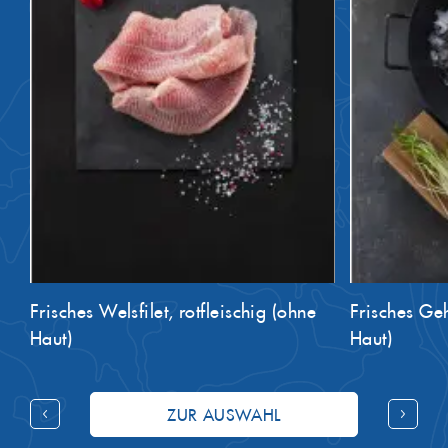
Frisches Welsfilet, rotfleischig (ohne
Frisches Geh
Haut)
Haut)
ZUR AUSWAHL