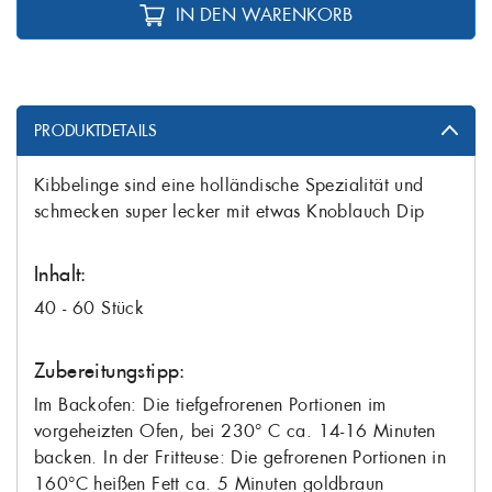
IN DEN WARENKORB
PRODUKTDETAILS
Kibbelinge sind eine holländische Spezialität und
schmecken super lecker mit etwas Knoblauch Dip
Inhalt:
40 - 60 Stück
Zubereitungstipp:
Im Backofen: Die tiefgefrorenen Portionen im
vorgeheizten Ofen, bei 230° C ca. 14-16 Minuten
backen. In der Fritteuse: Die gefrorenen Portionen in
160°C heißen Fett ca. 5 Minuten goldbraun