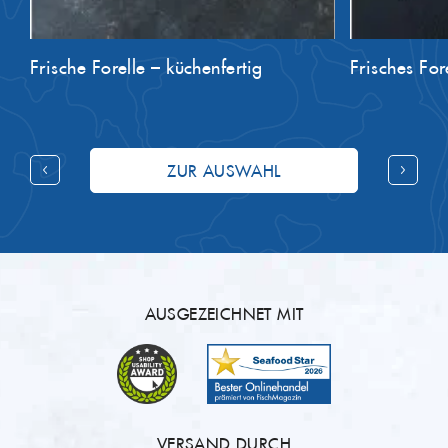
Frische Forelle – küchenfertig
Frisches Fore
ZUR AUSWAHL
AUSGEZEICHNET MIT
VERSAND DURCH