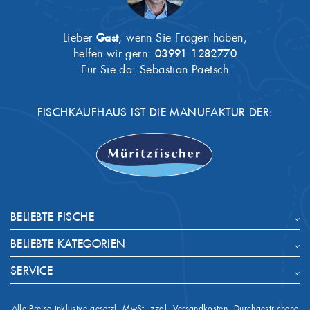
Lieber
Gast
, wenn Sie Fragen haben,
helfen wir gern:
03991 1282770
Für Sie da: Sebastian Paetsch
FISCHKAUFHAUS IST DIE MANUFAKTUR DER:
BELIEBTE FISCHE
BELIEBTE KATEGORIEN
SERVICE
Alle Preise inklusive gesetzl. MwSt. zzgl. Versandkosten. Durchgestrichene