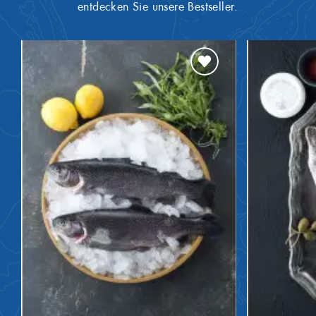
entdecken Sie unsere Bestseller.
Weizen
Allergene