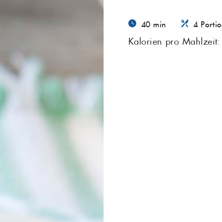
40 min
4 Porti
Kalorien pro Mahlzeit: