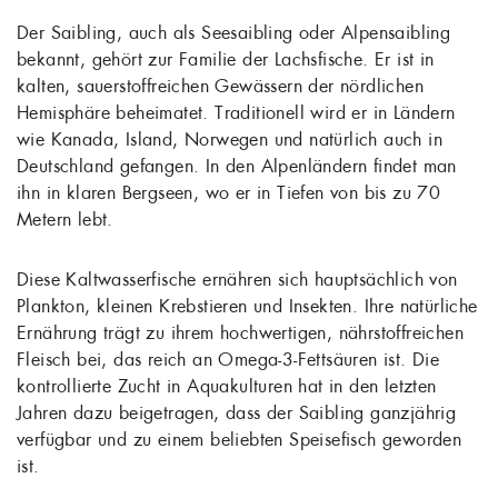
Der Saibling, auch als Seesaibling oder Alpensaibling
bekannt, gehört zur Familie der Lachsfische. Er ist in
kalten, sauerstoffreichen Gewässern der nördlichen
Hemisphäre beheimatet. Traditionell wird er in Ländern
wie Kanada, Island, Norwegen und natürlich auch in
Deutschland gefangen. In den Alpenländern findet man
ihn in klaren Bergseen, wo er in Tiefen von bis zu 70
Metern lebt.
Diese Kaltwasserfische ernähren sich hauptsächlich von
Plankton, kleinen Krebstieren und Insekten. Ihre natürliche
Ernährung trägt zu ihrem hochwertigen, nährstoffreichen
Fleisch bei, das reich an Omega-3-Fettsäuren ist. Die
kontrollierte Zucht in Aquakulturen hat in den letzten
Jahren dazu beigetragen, dass der Saibling ganzjährig
verfügbar und zu einem beliebten Speisefisch geworden
ist.