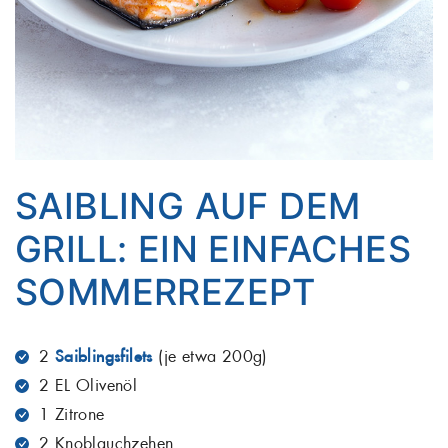
SAIBLING AUF DEM
GRILL: EIN EINFACHES
SOMMERREZEPT
2
Saiblingsfilets
(je etwa 200g)
2 EL Olivenöl
1 Zitrone
2 Knoblauchzehen