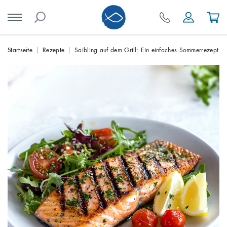
Skip
Startseite
Rezepte
Saibling auf dem Grill: Ein einfaches Sommerrezept
to
content