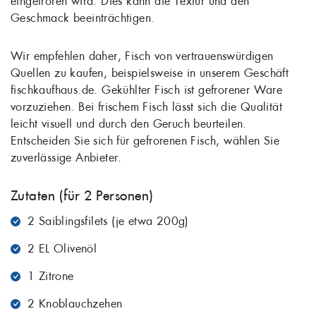
eingefroren wird. Dies kann die Textur und den
Geschmack beeinträchtigen.
Wir empfehlen daher, Fisch von vertrauenswürdigen
Quellen zu kaufen, beispielsweise in unserem Geschäft
fischkaufhaus.de. Gekühlter Fisch ist gefrorener Ware
vorzuziehen. Bei frischem Fisch lässt sich die Qualität
leicht visuell und durch den Geruch beurteilen.
Entscheiden Sie sich für gefrorenen Fisch, wählen Sie
zuverlässige Anbieter.
Zutaten (für 2 Personen)
2 Saiblingsfilets (je etwa 200g)
2 EL Olivenöl
1 Zitrone
2 Knoblauchzehen