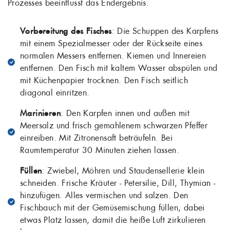
Prozesses beeinflusst das Endergebnis.
Vorbereitung des Fisches
: Die Schuppen des Karpfens
mit einem Spezialmesser oder der Rückseite eines
normalen Messers entfernen. Kiemen und Innereien
entfernen. Den Fisch mit kaltem Wasser abspülen und
mit Küchenpapier trocknen. Den Fisch seitlich
diagonal einritzen.
Marinieren
: Den Karpfen innen und außen mit
Meersalz und frisch gemahlenem schwarzen Pfeffer
einreiben. Mit Zitronensaft beträufeln. Bei
Raumtemperatur 30 Minuten ziehen lassen.
Füllen
: Zwiebel, Möhren und Staudensellerie klein
schneiden. Frische Kräuter - Petersilie, Dill, Thymian -
hinzufügen. Alles vermischen und salzen. Den
Fischbauch mit der Gemüsemischung füllen, dabei
etwas Platz lassen, damit die heiße Luft zirkulieren