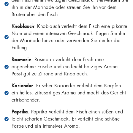
dem Fisch einen würzigen Geschmack. Verwenden Sie
ihn in der Marinade oder streuen Sie ihn vor dem
Braten über den Fisch.
Knoblauch
: Knoblauch verleiht dem Fisch eine pikante
Note und einen intensiven Geschmack. Fügen Sie ihn
der Marinade hinzu oder verwenden Sie ihn für die
Füllung.
Rosmarin
: Rosmarin verleiht dem Fisch eine
angenehme Frische und ein leicht harziges Aroma.
Passt gut zu Zitrone und Knoblauch.
Koriander
: Frischer Koriander verleiht dem Karpfen
ein helles, zitrusartiges Aroma und macht das Gericht
erfrischender.
Paprika
: Paprika verleiht dem Fisch einen süßen und
leicht scharfen Geschmack. Er verleiht eine schöne
Farbe und ein intensives Aroma.