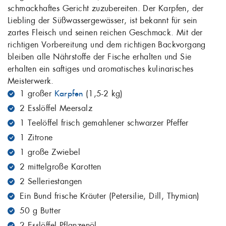
schmackhaftes Gericht zuzubereiten. Der Karpfen, der
Liebling der Süßwassergewässer, ist bekannt für sein
zartes Fleisch und seinen reichen Geschmack. Mit der
richtigen Vorbereitung und dem richtigen Backvorgang
bleiben alle Nährstoffe der Fische erhalten und Sie
erhalten ein saftiges und aromatisches kulinarisches
Meisterwerk.
1 großer
Karpfen
(1,5-2 kg)
2 Esslöffel Meersalz
1 Teelöffel frisch gemahlener schwarzer Pfeffer
1 Zitrone
1 große Zwiebel
2 mittelgroße Karotten
2 Selleriestangen
Ein Bund frische Kräuter (Petersilie, Dill, Thymian)
50 g Butter
2 Esslöffel Pflanzenöl