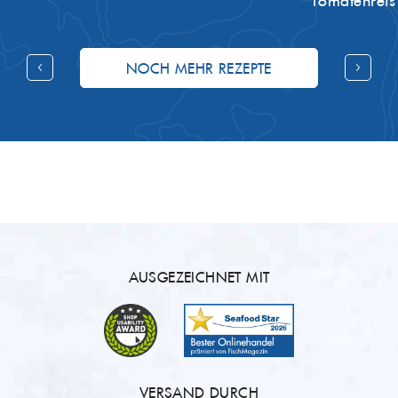
Tomatenreis
NOCH MEHR REZEPTE
AUSGEZEICHNET MIT
VERSAND DURCH