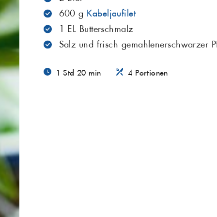
600 g
Kabeljaufilet
1 EL Butterschmalz
Salz und frisch gemahlenerschwarzer Pf
1 Std 20 min
4 Portionen