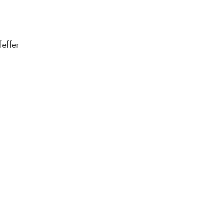
effer