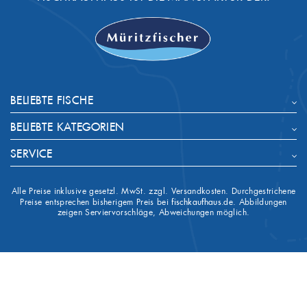
BELIEBTE FISCHE
BELIEBTE KATEGORIEN
SERVICE
Alle Preise inklusive gesetzl. MwSt. zzgl. Versandkosten. Durchgestrichene
Preise entsprechen bisherigem Preis bei
fischkaufhaus.de
. Abbildungen
zeigen Serviervorschläge, Abweichungen möglich.


IHR KONTO
SHOP-EINSTELLUNGEN
keyboard_arrow_down