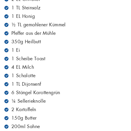
1 TL Steinsalz
1 EL Honig
½ TL gemahlener Kümmel
Pfeffer aus der Mühle
350g Heilbutt
1 Ei
1 Scheibe Toast
4 EL Milch
1 Schalotte
1 TL Dijonsenf
6 Stängel Karottengrün
¼ Sellerieknolle
2 Kartoffeln
150g Butter
200ml Sahne