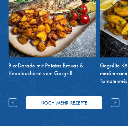
Bio-Dorade mit Patatas Bravas &
Gegrillte K
Knoblauchbrot vom Gasgrill
mediterranen
Tomatenreis
NOCH MEHR REZEPTE