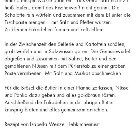
einer cremigen Masse pürieren – das Gerät darf nicht zu
heiß laufen, damit das Fischeiweiß nicht gerinnt. Die
Schalotte fein würfeln und zusammen mit dem Ei unter die
Fischpaste mengen – mit Salz und Pfeffer würzen.
Zu kleinen Frikadellen formen und kaltstellen.
In der Zwischenzeit den Sellerie und Kartoffeln schälen,
grob würfeln und in Salzwasser garen. Die Gemüsewürfel
abgießen und zusammen mit Sahne, Butter und den
gemahlenen Nüssen mit dem Pürierstab zu einer groben
Paste verarbeiten. Mit Salz und Muskat abschmecken.
Für die Brösel die Butter in einer Pfanne zerlassen, Nüsse
und Panko dazu geben und alles goldbraun rösten.
Anschließend die Frikadellen in der übrigen Butter
knusprig braten und alles gemeinsam anrichten.
Rezept von Isabella Wenzel|Lebkuchennest