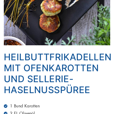
HEILBUTTFRIKADELLEN
MIT OFENKAROTTEN
UND SELLERIE-
HASELNUSSPÜREE
1 Bund Karotten
2 EL Olivenöl