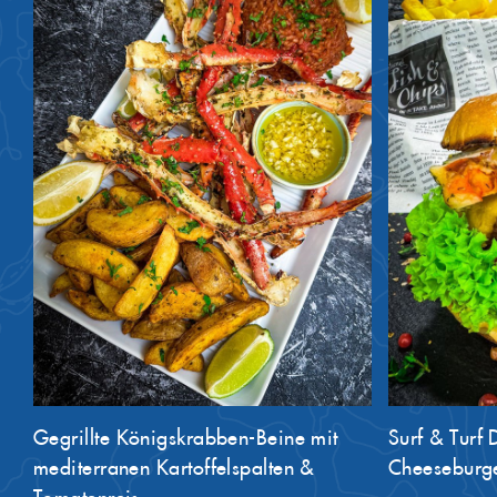
Gegrillte Königskrabben-Beine mit
Surf & Turf 
mediterranen Kartoffelspalten &
Cheeseburg