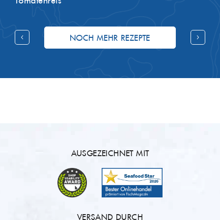
Tomatenreis
NOCH MEHR REZEPTE
AUSGEZEICHNET MIT
VERSAND DURCH