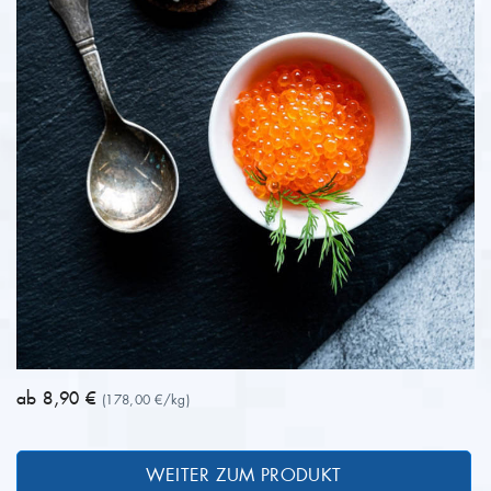
ab 8,90 €
(178,00 €/kg)
WEITER ZUM PRODUKT