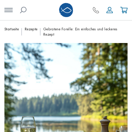
Skip
Startseite
Rezepte
Gebratene Forelle: Ein einfaches und leckeres
Rezept
to
content