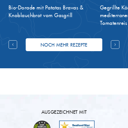
Gegrillte Königskrabben-Beine mit
Surf & Turf 
mediterranen Kartoffelspalten &
Cheeseburg
Tomatenreis
NOCH MEHR REZEPTE
AUSGEZEICHNET MIT