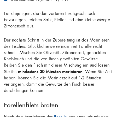
Für diejenigen, die den zarteren Fischgeschmack
bevorzugen, reichen Salz, Pfeffer und eine kleine Menge
Zitronensaft aus.
Der nächste Schritt in der Zubereitung ist das Marinieren
des Fisches. Glücklicherweise mariniert Forelle recht
schnell. Mischen Sie Olivenöl, Zitronensaft, gehackten
Knoblauch und die von Ihnen gewählten Gewürze.
Reiben Sie den Fisch mit dieser Mischung ein und lassen
Sie ihn
mindestens 30 Minuten marinieren
. Wenn Sie Zeit
haben, können Sie die Marinierzeit auf 1-2 Stunden
verlängern, damit die Gewürze den Fisch besser
durchdringen können.
Forellenfilets braten
Nach dem Marinieren der
Forelle
beginnen wir mit dem