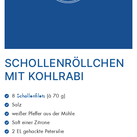
SCHOLLENRÖLLCHEN
MIT KOHLRABI
8
Schollenfilets
(à 70 g)
Salz
weißer Pfeffer aus der Mühle
Saft einer Zitrone
2 EL gehackte Petersilie