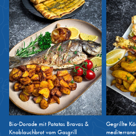
Bio-Dorade mit Patatas Bravas &
Gegrillte K
Knoblauchbrot vom Gasgrill
mediterranen