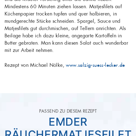
Mindestens 60 Minuten ziehen lassen. Matjesfilets auf
Küchenpapier trocken tupfen und quer halbieren, in
mundgerechte Stücke schneiden. Spargel, Sauce und
Matjesfilets gut durchmischen, auf Tellern anrichten. Als
Beilage habe ich dazu kleine, angegarte Kartoffeln in
Butter gebraten. Man kann diesen Salat auch wunderbar
mit zur Arbeit nehmen.
Rezept von
Michael Nölke,
www.salzig-suess-lecker.de
PASSEND ZU DIESEM REZEPT
EMDER
RÄUCHERMATJESFILET