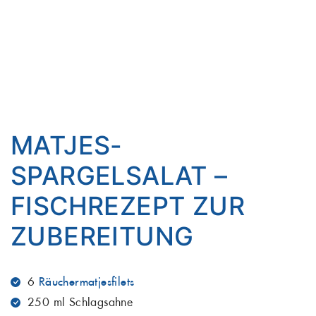
MATJES-
SPARGELSALAT –
FISCHREZEPT ZUR
ZUBEREITUNG
6
Räuchermatjesfilets
250 ml Schlagsahne