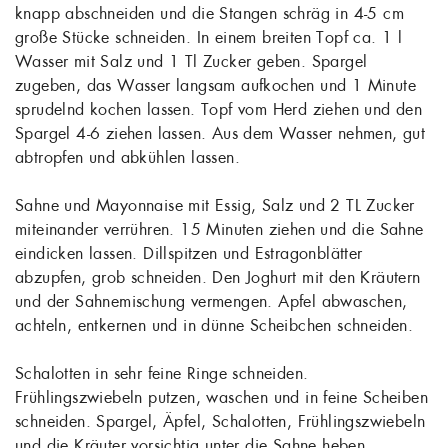
knapp abschneiden und die Stangen schräg in 4-5 cm
große Stücke schneiden. In einem breiten Topf ca. 1 l
Wasser mit Salz und 1 Tl Zucker geben. Spargel
zugeben, das Wasser langsam aufkochen und 1 Minute
sprudelnd kochen lassen. Topf vom Herd ziehen und den
Spargel 4-6 ziehen lassen. Aus dem Wasser nehmen, gut
abtropfen und abkühlen lassen.
Sahne und Mayonnaise mit Essig, Salz und 2 TL Zucker
miteinander verrühren. 15 Minuten ziehen und die Sahne
eindicken lassen. Dillspitzen und Estragonblätter
abzupfen, grob schneiden. Den Joghurt mit den Kräutern
und der Sahnemischung vermengen. Apfel abwaschen,
achteln, entkernen und in dünne Scheibchen schneiden.
Schalotten in sehr feine Ringe schneiden.
Frühlingszwiebeln putzen, waschen und in feine Scheiben
schneiden. Spargel, Äpfel, Schalotten, Frühlingszwiebeln
und die Kräuter vorsichtig unter die Sahne heben.