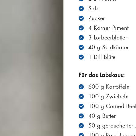
Salz
Zucker
4 Körner Piment
3 Lorbeerblätter
40 g Senfkörner
1 Dill Blüte
Für das Labskaus:
600 g Kartoffeln
100 g Zwiebeln
100 g Corned Bee
40 g Butter
50 g geräucherter
100 g Rote Bete g