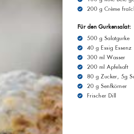
200 g Crème fraîc
Für den Gurkensalat:
500 g Salatgurke
40 g Essig Essenz
300 ml Wasser
200 ml Apfelsaft
80 g Zucker, 5g S
20 g Senfkörner
Frischer Dill