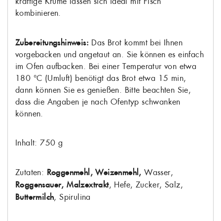
kräftige Krume lassen sich ideal mit Fisch
kombinieren.
Zubereitungshinweis:
Das Brot kommt bei Ihnen
vorgebacken und angetaut an. Sie können es einfach
im Ofen aufbacken. Bei einer Temperatur von etwa
180 °C (Umluft) benötigt das Brot etwa 15 min,
dann können Sie es genießen. Bitte beachten Sie,
dass die Angaben je nach Ofentyp schwanken
können.
Inhalt: 750 g
Zutaten:
Roggenmehl, Weizenmehl,
Wasser,
Roggensauer, Malzextrakt
, Hefe, Zucker, Salz,
Buttermilch
, Spirulina
WUNSCHLISTE