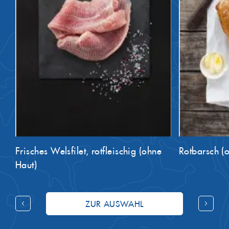
Frisches Welsfilet, rotfleischig (ohne
Rotbarsch (
Haut)
ZUR AUSWAHL