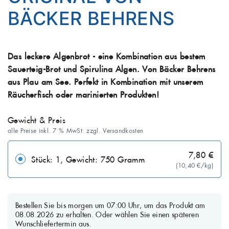
BÄCKER BEHRENS
Das leckere Algenbrot - eine Kombination aus bestem
Sauerteig-Brot und Spirulina Algen. Von Bäcker Behrens
aus Plau am See. Perfekt in Kombination mit unserem
Räucherfisch oder marinierten Produkten!
Gewicht & Preis
alle Preise inkl. 7 % MwSt. zzgl. Versandkosten
7,80 €
Stück: 1, Gewicht: 750 Gramm
(10,40 €/kg)
Bestellen Sie bis morgen um 07:00 Uhr, um das Produkt am
08.08.2026 zu erhalten. Oder wählen Sie einen späteren
Wunschliefertermin aus.