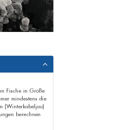
en Fische in Größe
mmer mindestens die
en (Winterkabeljau)
chungen berechnen