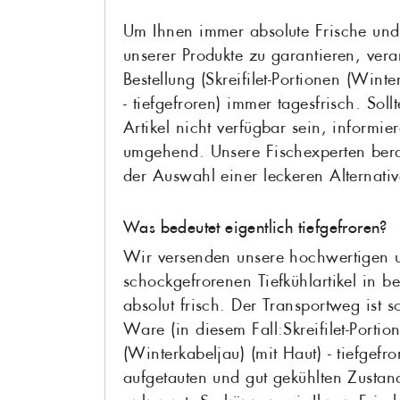
Um Ihnen immer absolute Frische und
unserer Produkte zu garantieren, vera
Bestellung (Skreifilet-Portionen (Winte
- tiefgefroren) immer tagesfrisch. Sol
Artikel nicht verfügbar sein, informie
umgehend. Unsere Fischexperten bera
der Auswahl einer leckeren Alternativ
Was bedeutet eigentlich tiefgefroren?
Wir versenden unsere hochwertigen 
schockgefrorenen Tiefkühlartikel in be
absolut frisch. Der Transportweg ist s
Ware (in diesem Fall:Skreifilet-Portio
(Winterkabeljau) (mit Haut) - tiefgefr
aufgetauten und gut gekühlten Zustan