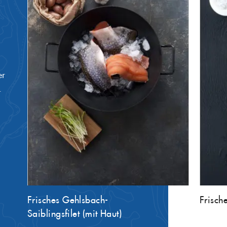
er
.
Frisches Gehlsbach-
Frische
Saiblingsfilet (mit Haut)