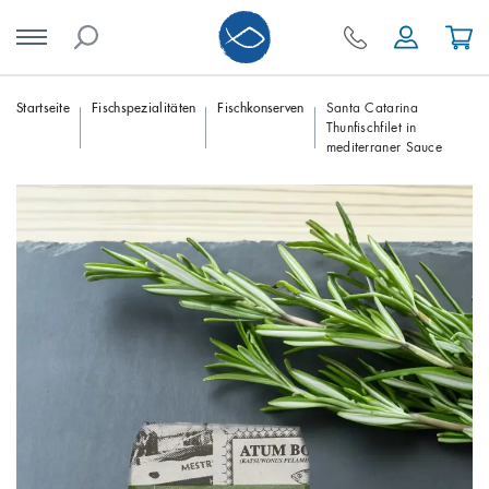
Skip
Startseite
Fischspezialitäten
Fischkonserven
Santa Catarina
Thunfischfilet in
to
mediterraner Sauce
content