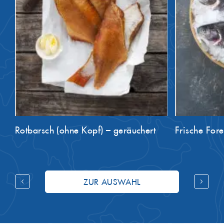
Rotbarsch (ohne Kopf) – geräuchert
Frische Fore
ZUR AUSWAHL