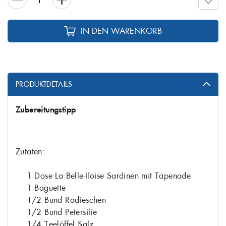
IN DEN WARENKORB
PRODUKTDETAILS
Zubereitungstipp
Zutaten:
1 Dose La Belle-Iloise Sardinen mit Tapenade
1 Baguette
1/2 Bund Radieschen
1/2 Bund Petersilie
1/4 Teelöffel Salz