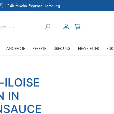
24h frische Express Lieferung
ANGEBOTE
REZEPTE
ÜBER UNS
NEWSLETTER
FÜR
ele
Dorade
urgischen Seenplatte
eine & Mixkisten
Räucherfisch
Fisch aus
-ILOISE
Garnelen
 IN
Hornhecht
Kaviar
NSAUCE
Lachsforelle