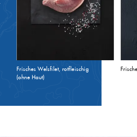
.
Frisches Welsfilet, rotfleischig
Frische
(ohne Haut)