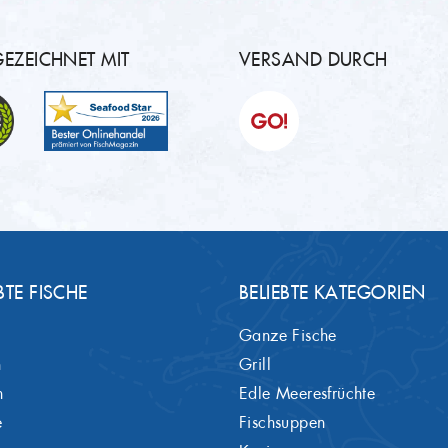
EZEICHNET MIT
VERSAND DURCH
BTE FISCHE
BELIEBTE KATEGORIEN
Ganze Fische
h
Grill
h
Edle Meeresfrüchte
e
Fischsuppen