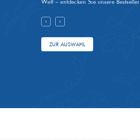
Welt – entdecken Sie unsere Bestseller
ZUR AUSWAHL