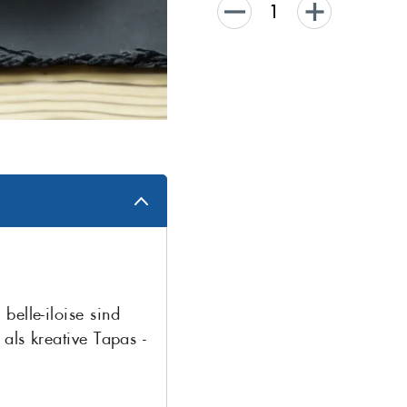
elle-iloise sind
als kreative Tapas -