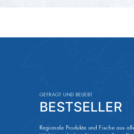
Eiweiß
17,30 
Salz
0,60 g
GEFRAGT UND BELIEBT
BESTSELLER
Regionale Produkte und Fische aus all