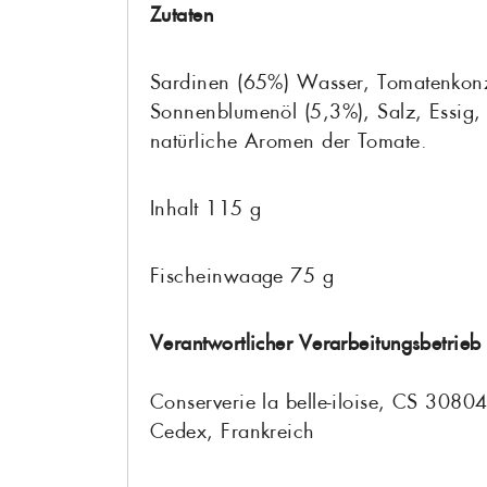
Zutaten
Sardinen (65%) Wasser, Tomatenkonz
Sonnenblumenöl (5,3%), Salz, Essig
natürliche Aromen der Tomate.
Inhalt 115 g
Fischeinwaage 75 g
Verantwortlicher Verarbeitungsbetrieb
Conserverie la belle-iloise, CS 308
Cedex, Frankreich