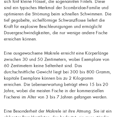
sich fünf kleine Flössel, die sogenannten Finlets. Diese
sind ein typisches Merkmal der Scombridae-Familie und
optimieren die Strömung beim schnellen Schwimmen. Die
tief gegabelte, sichelförmige Schwanzflosse liefert die
Kraft für explosive Beschleunigungen und ermöglicht
Dauergeschwindigkeiten, die nur wenige andere Fische
erreichen können.
Eine ausgewachsene Makrele erreicht eine Körperlänge
zwischen 30 und 50 Zentimetern, wobei Exemplare von
60 Zentimetern keine Seltenheit sind. Das
durchschnittliche Gewicht liegt bei 300 bis 800 Gramm,
kapitale Exemplare können bis zu 2 Kilogramm
erreichen. Die Lebenserwartung beträgt etwa 15 bis 20
Jahre, wobei die meisten Fische in der kommerziellen
Fischerei im Alter von 3 bis 7 Jahren gefangen werden.
Eine Besonderheit der Makrele ist ihre Atmung. Sie ist ein