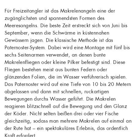
Für Freizeitangler ist das Makrelenangeln eine der
zugänglichsten und spannendsten Formen des
Meeresangelns. Die beste Zeit erstreckt sich von Juni bis
September, wenn die Schwärme in küstennahen
Gewässern jagen. Die klassische Methode ist das
Paternoster-System. Dabei wird eine Montage mit fünf bis
sechs Seitenarmen verwendet, an denen bunte
Makrelenfliegen oder kleine Pilker befestigt sind. Diese
Fliegen bestehen meist aus bunten Federn oder
glänzenden Folien, die im Wasser verführerisch spielen.
Das Paternoster wird auf eine Tiefe von 10 bis 20 Metern
abgelassen und dann mit schnellen, ruckartigen
Bewegungen durchs Wasser geführt. Die Makrelen
reagieren blitzschnell auf die Bewegung und den Glanz
der Köder. Nicht selten beißen drei oder vier Fische
gleichzeitig, sodass man mehrere Makrelen auf einmal an
der Rute hat – ein spektakuläres Erlebnis, das ordentlich
Kraft erfordert.