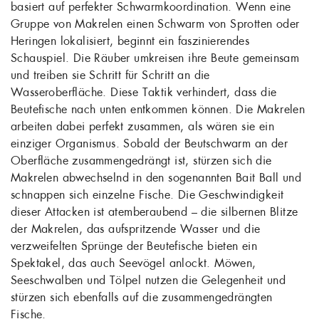
basiert auf perfekter Schwarmkoordination. Wenn eine
Gruppe von Makrelen einen Schwarm von Sprotten oder
Heringen lokalisiert, beginnt ein faszinierendes
Schauspiel. Die Räuber umkreisen ihre Beute gemeinsam
und treiben sie Schritt für Schritt an die
Wasseroberfläche. Diese Taktik verhindert, dass die
Beutefische nach unten entkommen können. Die Makrelen
arbeiten dabei perfekt zusammen, als wären sie ein
einziger Organismus. Sobald der Beutschwarm an der
Oberfläche zusammengedrängt ist, stürzen sich die
Makrelen abwechselnd in den sogenannten Bait Ball und
schnappen sich einzelne Fische. Die Geschwindigkeit
dieser Attacken ist atemberaubend – die silbernen Blitze
der Makrelen, das aufspritzende Wasser und die
verzweifelten Sprünge der Beutefische bieten ein
Spektakel, das auch Seevögel anlockt. Möwen,
Seeschwalben und Tölpel nutzen die Gelegenheit und
stürzen sich ebenfalls auf die zusammengedrängten
Fische.