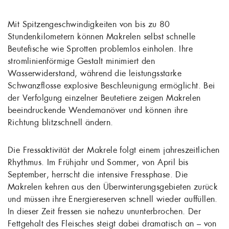
Mit Spitzengeschwindigkeiten von bis zu 80
Stundenkilometern können Makrelen selbst schnelle
Beutefische wie Sprotten problemlos einholen. Ihre
stromlinienförmige Gestalt minimiert den
Wasserwiderstand, während die leistungsstarke
Schwanzflosse explosive Beschleunigung ermöglicht. Bei
der Verfolgung einzelner Beutetiere zeigen Makrelen
beeindruckende Wendemanöver und können ihre
Richtung blitzschnell ändern.
Die Fressaktivität der Makrele folgt einem jahreszeitlichen
Rhythmus. Im Frühjahr und Sommer, von April bis
September, herrscht die intensive Fressphase. Die
Makrelen kehren aus den Überwinterungsgebieten zurück
und müssen ihre Energiereserven schnell wieder auffüllen.
In dieser Zeit fressen sie nahezu ununterbrochen. Der
Fettgehalt des Fleisches steigt dabei dramatisch an – von