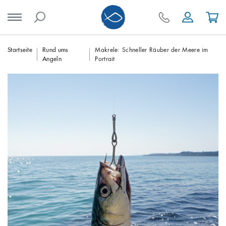
Skip
Startseite
Rund ums
Makrele: Schneller Räuber der Meere im
Angeln
Portrait
to
content