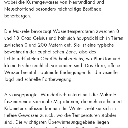
wobei die Küstengewässer von Neufundland und
Neuschottland besonders reichhaltige Bestände
beherbergen.
Die Makrele bevorzugt Wassertemperaturen zwischen 8
und 18 Grad Celsius und hält sich hauptsächlich in Tiefen
zwischen 0 und 200 Metern auf. Sie ist eine typische
Bewohnerin der euphotischen Zone, also des
lichtdurchfluteten Oberflächenbereichs, wo Plankton und
kleine Fische reichlich vorhanden sind. Das klare, offene
Wasser bietet ihr optimale Bedingungen für die visuelle
Jagd und schnelle Fortbewegung.
Als ausgeprägter Wanderfisch unternimmt die Makrele
faszinierende saisonale Migrationen, die mehrere hundert
Kilometer umfassen können. Im Winter zieht sie sich in
tiefere Gewässer zurück, wo die Temperaturen stabiler
sind. Die wichtigsten Überwinterungsgebiete liegen