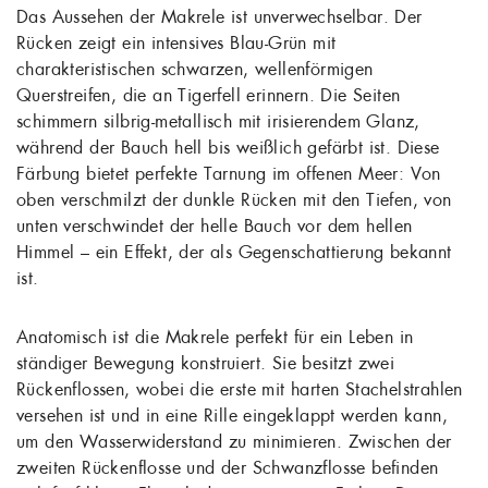
Das Aussehen der Makrele ist unverwechselbar. Der
Rücken zeigt ein intensives Blau-Grün mit
charakteristischen schwarzen, wellenförmigen
Querstreifen, die an Tigerfell erinnern. Die Seiten
schimmern silbrig-metallisch mit irisierendem Glanz,
während der Bauch hell bis weißlich gefärbt ist. Diese
Färbung bietet perfekte Tarnung im offenen Meer: Von
oben verschmilzt der dunkle Rücken mit den Tiefen, von
unten verschwindet der helle Bauch vor dem hellen
Himmel – ein Effekt, der als Gegenschattierung bekannt
ist.
Anatomisch ist die Makrele perfekt für ein Leben in
ständiger Bewegung konstruiert. Sie besitzt zwei
Rückenflossen, wobei die erste mit harten Stachelstrahlen
versehen ist und in eine Rille eingeklappt werden kann,
um den Wasserwiderstand zu minimieren. Zwischen der
zweiten Rückenflosse und der Schwanzflosse befinden