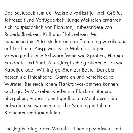
Das Beutespektrum der Makrele variiert je nach Größe,
Jahreszeit und Verfügbarkeit. Junge Makrelen ernähren
sich hauptsächlich von Plankton, insbesondere von
Ruderfußkrebsen, Krill und Flohkrebsen. Mit
zunehmendem Alter stellen sie ihre Ernährung zunehmend
auf Fisch um. Ausgewachsene Makrelen jagen
vorwiegend kleine Schwarmfische wie Sprotten, Heringe,
Sandaale und Stint. Auch Jungfische größerer Arten wie
Kabeljau oder Wittling gehören zur Beute. Daneben
fressen sie Tintenfische, Garnelen und verschiedene
Würmer. Bei reichlichem Planktonvorkommen können
auch große Makrelen wieder zur Planktonfütterung
übergehen, wobei sie mit geöffnetem Maul durch die
Schwärme schwimmen und die Nahrung mit ihren
Kiemenreusendornen filtern.
Die Jagdstrategie der Makrele ist hochspezialisiert und