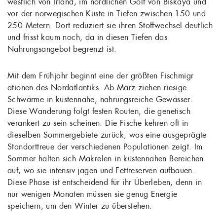
westlich von Irland, im nördlichen Golf von Biskaya und
vor der norwegischen Küste in Tiefen zwischen 150 und
250 Metern. Dort reduziert sie ihren Stoffwechsel deutlich
und frisst kaum noch, da in diesen Tiefen das
Nahrungsangebot begrenzt ist.
Mit dem Frühjahr beginnt eine der größten Fischmigr
ationen des Nordatlantiks. Ab März ziehen riesige
Schwärme in küstennahe, nahrungsreiche Gewässer.
Diese Wanderung folgt festen Routen, die genetisch
verankert zu sein scheinen. Die Fische kehren oft in
dieselben Sommergebiete zurück, was eine ausgeprägte
Standorttreue der verschiedenen Populationen zeigt. Im
Sommer halten sich Makrelen in küstennahen Bereichen
auf, wo sie intensiv jagen und Fettreserven aufbauen.
Diese Phase ist entscheidend für ihr Überleben, denn in
nur wenigen Monaten müssen sie genug Energie
speichern, um den Winter zu überstehen.