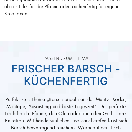
ob als Filet für die Pfanne oder küchenfertig für eigene
Kreationen.
PASSEND ZUM THEMA
MÜRITZ-BARSCH –
KÜCHENFERTIG,
TIEFGEFROREN
Perfekt zum Thema „Barsch angeln an der Müritz: Köder,
Montage, Ausrüstung und beste Tageszeit": Müritz-Barsch
– küchenfertig, tiefgefroren – der perfekte Fisch für die