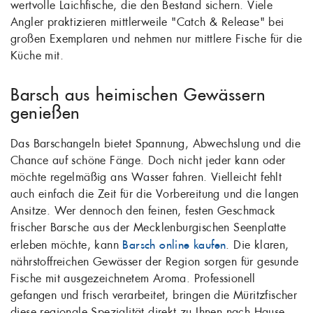
wertvolle Laichfische, die den Bestand sichern. Viele
Angler praktizieren mittlerweile "Catch & Release" bei
großen Exemplaren und nehmen nur mittlere Fische für die
Küche mit.
Barsch aus heimischen Gewässern
genießen
Das Barschangeln bietet Spannung, Abwechslung und die
Chance auf schöne Fänge. Doch nicht jeder kann oder
möchte regelmäßig ans Wasser fahren. Vielleicht fehlt
auch einfach die Zeit für die Vorbereitung und die langen
Ansitze. Wer dennoch den feinen, festen Geschmack
frischer Barsche aus der Mecklenburgischen Seenplatte
erleben möchte, kann
Barsch online kaufen
. Die klaren,
nährstoffreichen Gewässer der Region sorgen für gesunde
Fische mit ausgezeichnetem Aroma. Professionell
gefangen und frisch verarbeitet, bringen die Müritzfischer
diese regionale Spezialität direkt zu Ihnen nach Hause –