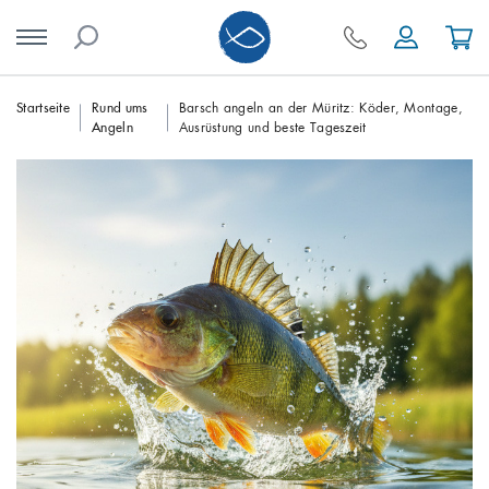
Skip
Startseite
Rund ums
Barsch angeln an der Müritz: Köder, Montage,
Angeln
Ausrüstung und beste Tageszeit
to
content