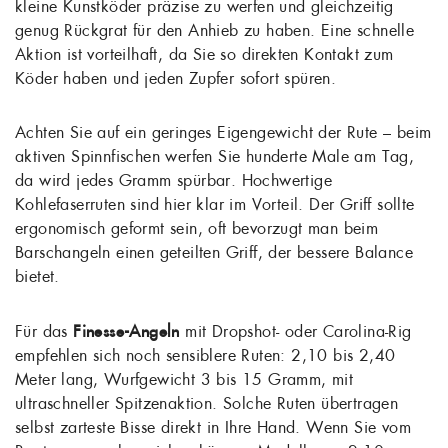
kleine Kunstköder präzise zu werfen und gleichzeitig
genug Rückgrat für den Anhieb zu haben. Eine schnelle
Aktion ist vorteilhaft, da Sie so direkten Kontakt zum
Köder haben und jeden Zupfer sofort spüren.
Achten Sie auf ein geringes Eigengewicht der Rute – beim
aktiven Spinnfischen werfen Sie hunderte Male am Tag,
da wird jedes Gramm spürbar. Hochwertige
Kohlefaserruten sind hier klar im Vorteil. Der Griff sollte
ergonomisch geformt sein, oft bevorzugt man beim
Barschangeln einen geteilten Griff, der bessere Balance
bietet.
Für das
Finesse-Angeln
mit Dropshot- oder Carolina-Rig
empfehlen sich noch sensiblere Ruten: 2,10 bis 2,40
Meter lang, Wurfgewicht 3 bis 15 Gramm, mit
ultraschneller Spitzenaktion. Solche Ruten übertragen
selbst zarteste Bisse direkt in Ihre Hand. Wenn Sie vom