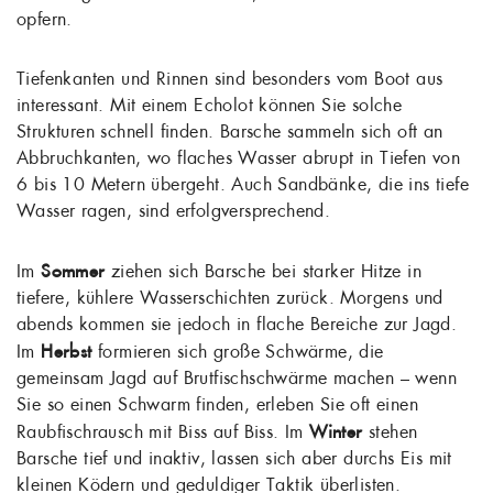
opfern.
Tiefenkanten und Rinnen sind besonders vom Boot aus
interessant. Mit einem Echolot können Sie solche
Strukturen schnell finden. Barsche sammeln sich oft an
Abbruchkanten, wo flaches Wasser abrupt in Tiefen von
6 bis 10 Metern übergeht. Auch Sandbänke, die ins tiefe
Wasser ragen, sind erfolgversprechend.
Im
Sommer
ziehen sich Barsche bei starker Hitze in
tiefere, kühlere Wasserschichten zurück. Morgens und
abends kommen sie jedoch in flache Bereiche zur Jagd.
Im
Herbst
formieren sich große Schwärme, die
gemeinsam Jagd auf Brutfischschwärme machen – wenn
Sie so einen Schwarm finden, erleben Sie oft einen
Raubfischrausch mit Biss auf Biss. Im
Winter
stehen
Barsche tief und inaktiv, lassen sich aber durchs Eis mit
kleinen Ködern und geduldiger Taktik überlisten.