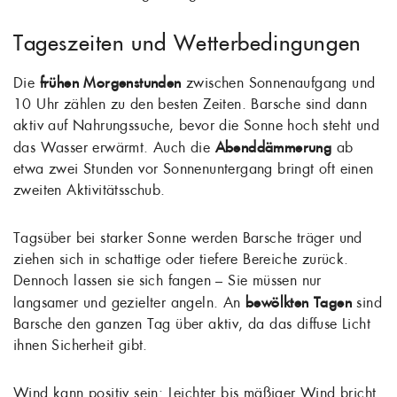
Tageszeiten und Wetterbedingungen
Die
frühen Morgenstunden
zwischen Sonnenaufgang und
10 Uhr zählen zu den besten Zeiten. Barsche sind dann
aktiv auf Nahrungssuche, bevor die Sonne hoch steht und
das Wasser erwärmt. Auch die
Abenddämmerung
ab
etwa zwei Stunden vor Sonnenuntergang bringt oft einen
zweiten Aktivitätsschub.
Tagsüber bei starker Sonne werden Barsche träger und
ziehen sich in schattige oder tiefere Bereiche zurück.
Dennoch lassen sie sich fangen – Sie müssen nur
langsamer und gezielter angeln. An
bewölkten Tagen
sind
Barsche den ganzen Tag über aktiv, da das diffuse Licht
ihnen Sicherheit gibt.
Wind kann positiv sein: Leichter bis mäßiger Wind bricht