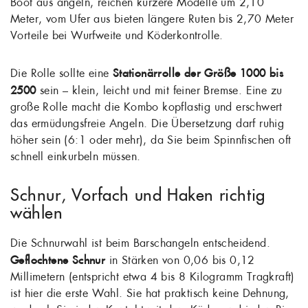
Boot aus angeln, reichen kürzere Modelle um 2,10
Meter, vom Ufer aus bieten längere Ruten bis 2,70 Meter
Vorteile bei Wurfweite und Köderkontrolle.
Die Rolle sollte eine
Stationärrolle der Größe 1000 bis
2500
sein – klein, leicht und mit feiner Bremse. Eine zu
große Rolle macht die Kombo kopflastig und erschwert
das ermüdungsfreie Angeln. Die Übersetzung darf ruhig
höher sein (6:1 oder mehr), da Sie beim Spinnfischen oft
schnell einkurbeln müssen.
Schnur, Vorfach und Haken richtig
wählen
Die Schnurwahl ist beim Barschangeln entscheidend.
Geflochtene Schnur
in Stärken von 0,06 bis 0,12
Millimetern (entspricht etwa 4 bis 8 Kilogramm Tragkraft)
ist hier die erste Wahl. Sie hat praktisch keine Dehnung,