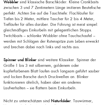
Wobbler
sind klassische Barschköder. Kleine Crankbaits
zwischen 3 und 7 Zentimetern Länge imitieren Beutefische
perfekt. Achten Sie auf die Tauchtiefe: Flachläufer für
Tiefen bis 2 Meter, mittlere Taucher für 2 bis 4 Meter,
Tiefläufer für alles darüber. Die Führung ist meist simpel:
gleichmäßiges Einkurbeln mit gelegentlichen Stopps.
Twitchbaits – schlanke Wobbler ohne Tauchschaufel –
werden mit Schlägen der Rutenspitze zum Leben erweckt
und brechen dabei nach links und rechts aus.
Spinner und Blinker
sind weitere Klassiker. Spinner der
Größe 1 bis 3 mit silbernem, goldenem oder
kupferfarbenem Blatt laufen auch langsam geführt sauber
und locken Barsche durch Druckwellen an. Blinker
funktionieren ähnlich, haben aber ein anderes
Laufverhalten – sie flattern beim Einkurbeln.
Nicht zu unterschätzen sind
Naturköder
. Tauwürmer,