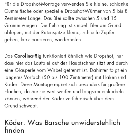
Für die Dropshot-Montage verwenden Sie kleine, schlanke
Gummifische oder spezielle Dropshot-Würmer von 5 bis 8
Zentimeter Länge. Das Blei sollte zwischen 5 und 15
Gramm wiegen. Die Führung ist simpel: Blei am Grund
ablegen, mit der Rutenspitze kleine, schnelle Zupfer
geben, kurz pausieren, wiederholen.
Das
Carolina-Rig
funktioniert ähnlich wie Dropshot, nur
dass hier das Laufblei auf der Hauptschnur sitzt und durch
eine Glasperle vom Wirbel getrennt ist. Dahinter folgt ein
längeres Vorfach (50 bis 100 Zentimeter) mit Haken und
Köder. Diese Montage eignet sich besonders für größere
Flächen, da Sie sie weit werfen und langsam einkurbeln
können, während der Köder verführerisch über dem
Grund schwebt.
Köder: Was Barsche unwiderstehlich
finden