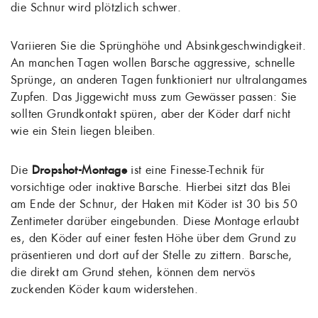
die Schnur wird plötzlich schwer.
Variieren Sie die Sprünghöhe und Absinkgeschwindigkeit.
An manchen Tagen wollen Barsche aggressive, schnelle
Sprünge, an anderen Tagen funktioniert nur ultralangames
Zupfen. Das Jiggewicht muss zum Gewässer passen: Sie
sollten Grundkontakt spüren, aber der Köder darf nicht
wie ein Stein liegen bleiben.
Die
Dropshot-Montage
ist eine Finesse-Technik für
vorsichtige oder inaktive Barsche. Hierbei sitzt das Blei
am Ende der Schnur, der Haken mit Köder ist 30 bis 50
Zentimeter darüber eingebunden. Diese Montage erlaubt
es, den Köder auf einer festen Höhe über dem Grund zu
präsentieren und dort auf der Stelle zu zittern. Barsche,
die direkt am Grund stehen, können dem nervös
zuckenden Köder kaum widerstehen.