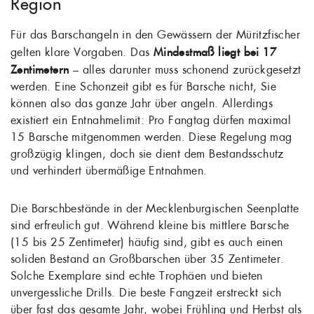
Region
Für das Barschangeln in den Gewässern der Müritzfischer
gelten klare Vorgaben. Das
Mindestmaß liegt bei 17
Zentimetern
– alles darunter muss schonend zurückgesetzt
werden. Eine Schonzeit gibt es für Barsche nicht, Sie
können also das ganze Jahr über angeln. Allerdings
existiert ein Entnahmelimit: Pro Fangtag dürfen maximal
15 Barsche mitgenommen werden. Diese Regelung mag
großzügig klingen, doch sie dient dem Bestandsschutz
und verhindert übermäßige Entnahmen.
Die Barschbestände in der Mecklenburgischen Seenplatte
sind erfreulich gut. Während kleine bis mittlere Barsche
(15 bis 25 Zentimeter) häufig sind, gibt es auch einen
soliden Bestand an Großbarschen über 35 Zentimeter.
Solche Exemplare sind echte Trophäen und bieten
unvergessliche Drills. Die beste Fangzeit erstreckt sich
über fast das gesamte Jahr, wobei Frühling und Herbst als