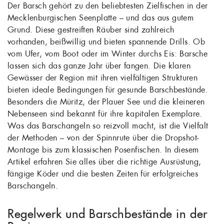
Der Barsch gehört zu den beliebtesten Zielfischen in der
Mecklenburgischen Seenplatte – und das aus gutem
Grund. Diese gestreiften Räuber sind zahlreich
vorhanden, beißwillig und bieten spannende Drills. Ob
vom Ufer, vom Boot oder im Winter durchs Eis: Barsche
lassen sich das ganze Jahr über fangen. Die klaren
Gewässer der Region mit ihren vielfältigen Strukturen
bieten ideale Bedingungen für gesunde Barschbestände.
Besonders die Müritz, der Plauer See und die kleineren
Nebenseen sind bekannt für ihre kapitalen Exemplare.
Was das Barschangeln so reizvoll macht, ist die Vielfalt
der Methoden – von der Spinnrute über die Dropshot-
Montage bis zum klassischen Posenfischen. In diesem
Artikel erfahren Sie alles über die richtige Ausrüstung,
fängige Köder und die besten Zeiten für erfolgreiches
Barschangeln.
Regelwerk und Barschbestände in der