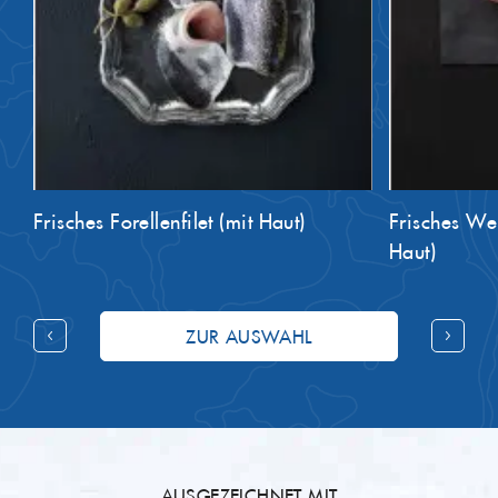
Frisches Forellenfilet (mit Haut)
Frisches Wels
Haut)
ZUR AUSWAHL
AUSGEZEICHNET MIT