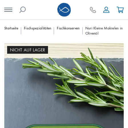
Skip
Startseite
Fischspezialitäten
Fischkonserven
Nuri Kleine Makrelen in
Olivenöl
to
content
NICHT AUF LAGER