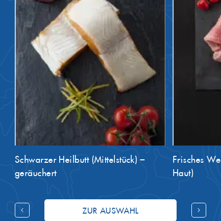
Schwarzer Heilbutt (Mittelstück) –
Frisches Wels
geräuchert
Haut)
ZUR AUSWAHL