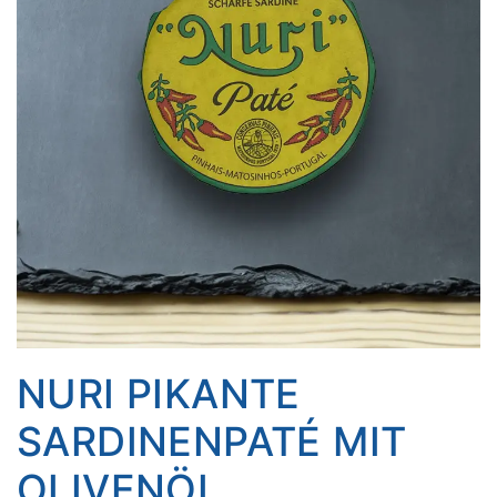
NURI PIKANTE
SARDINENPATÉ MIT
OLIVENÖL