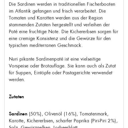
Die Sardinen werden in traditionellen Fischerbooten
im Atlantik gefangen und frisch verarbeitet. Die
Tomaten und Karotten werden aus der Region
stammenden Zutaten hergestellt und verleihen der
Paté eine fruchtige Note. Die Kichererbsen sorgen für
eine cremige Konsistenz und die Gewürze für den
typischen mediterranen Geschmack.
Nuri pikante Sardinenpaté ist eine vielseitige
Vorspeise oder Brotauflage. Sie kann auch als Zutat
für Suppen, Eintöpfe oder Pastagerichte verwendet
werden.
Zutaten
Sardinen
(50%), Olivenöl (16%), Tomatenmark,
Karotte, Kichererbsen, scharfer Paprika (Piri-Piri 2%),
Salz, Gewürznelken, Lorbeerblatt