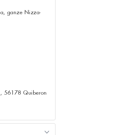
ra, ganze Nizza-
04, 56178 Quiberon