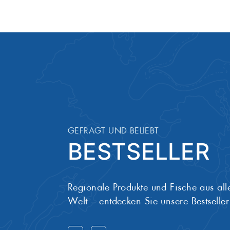
Salz
1,00 g
GEFRAGT UND BELIEBT
BESTSELLER
Regionale Produkte und Fische aus all
Welt – entdecken Sie unsere Bestseller