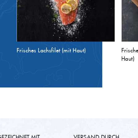
Frisches Lachsfilet (mit Haut)
Frisch
Haut)
EZEICHNET MIT
VERSAND DURCH