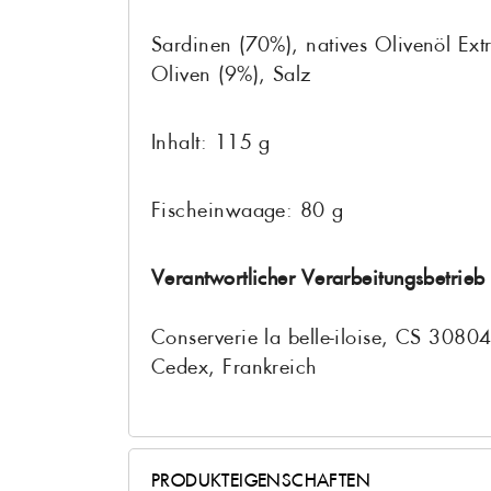
Sardinen (70%), natives Olivenöl Ext
Oliven (9%), Salz
Inhalt: 115 g
Fischeinwaage: 80 g
Verantwortlicher Verarbeitungsbetrieb
Conserverie la belle-iloise, CS 308
Cedex, Frankreich
PRODUKTEIGENSCHAFTEN