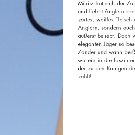
Müritz hat sich der Za
und liefert Anglern spe
zartes, weißes Fleisch
Anglern, sondern auc
äußerst beliebt. Doch
eleganten Jäger so be
Zander und wann beiß
wir ein in die faszini
der zu den Königen de
zählt!