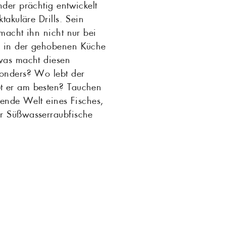
nder prächtig entwickelt
ktakuläre Drills. Sein
 macht ihn nicht nur bei
h in der gehobenen Küche
 was macht diesen
sonders? Wo lebt der
t er am besten? Tauchen
erende Welt eines Fisches,
r Süßwasserraubfische