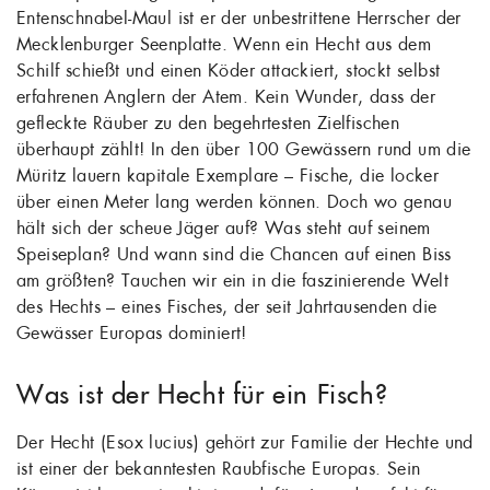
Entenschnabel-Maul ist er der unbestrittene Herrscher der
Mecklenburger Seenplatte. Wenn ein Hecht aus dem
Schilf schießt und einen Köder attackiert, stockt selbst
erfahrenen Anglern der Atem. Kein Wunder, dass der
gefleckte Räuber zu den begehrtesten Zielfischen
überhaupt zählt! In den über 100 Gewässern rund um die
Müritz lauern kapitale Exemplare – Fische, die locker
über einen Meter lang werden können. Doch wo genau
hält sich der scheue Jäger auf? Was steht auf seinem
Speiseplan? Und wann sind die Chancen auf einen Biss
am größten? Tauchen wir ein in die faszinierende Welt
des Hechts – eines Fisches, der seit Jahrtausenden die
Gewässer Europas dominiert!
Was ist der Hecht für ein Fisch?
Der Hecht (Esox lucius) gehört zur Familie der Hechte und
ist einer der bekanntesten Raubfische Europas. Sein