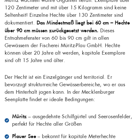
Müritz wachsen wahre Giganten heran: Exemplare über
120 Zentimeter und mit über 15 Kilogramm sind keine
Seltenheit! Einzelne Hechte über 130 Zentimeter sind
dokumentiert.
Das Mindestmaß liegt bei 60 cm – Hechte
über 90 cm müssen zurückgesetzt werden.
Dieses
Entnahmefenster von 60 bis 90 cm gilt in allen
Gewässern der Fischerei Müritz-Plau GmbH. Hechte
können über 20 Jahre alt werden, kapitale Exemplare
sind oft 15 Jahre und älter.
Der Hecht ist ein Einzelgänger und territorial. Er
bevorzugt strukturreiche Gewässerbereiche, wo er aus
dem Hinterhalt jagen kann. In der Mecklenburger
Seenplatte findet er ideale Bedingungen:
Müritz
– ausgedehnte Schilfgürtel und Seerosenfelder,
perfekt für Hechte aller Größen
Plauer See
– bekannt für kapitale Meterhechte