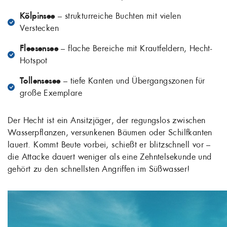
Kölpinsee
– strukturreiche Buchten mit vielen
Verstecken
Fleesensee
– flache Bereiche mit Krautfeldern, Hecht-
Hotspot
Tollensesee
– tiefe Kanten und Übergangszonen für
große Exemplare
Der Hecht ist ein Ansitzjäger, der regungslos zwischen
Wasserpflanzen, versunkenen Bäumen oder Schilfkanten
lauert. Kommt Beute vorbei, schießt er blitzschnell vor –
die Attacke dauert weniger als eine Zehntelsekunde und
gehört zu den schnellsten Angriffen im Süßwasser!