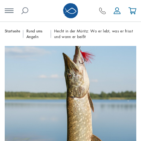
Skip
Startseite
Rund ums
Hecht in der Müritz: Wo er lebt, was er frisst
Angeln
und wann er beißt
to
content