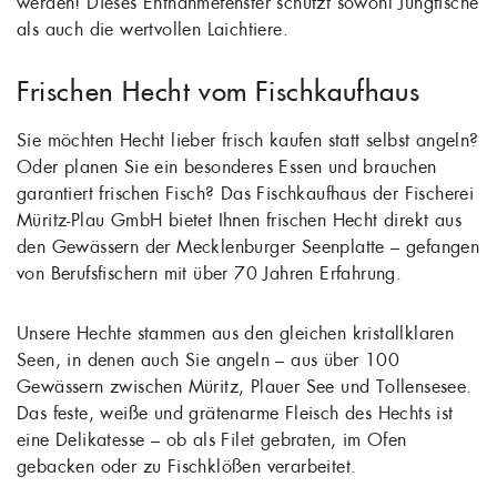
werden! Dieses Entnahmefenster schützt sowohl Jungfische
als auch die wertvollen Laichtiere.
Frischen Hecht vom Fischkaufhaus
Sie möchten Hecht lieber frisch kaufen statt selbst angeln?
Oder planen Sie ein besonderes Essen und brauchen
garantiert frischen Fisch? Das Fischkaufhaus der Fischerei
Müritz-Plau GmbH bietet Ihnen frischen Hecht direkt aus
den Gewässern der Mecklenburger Seenplatte – gefangen
von Berufsfischern mit über 70 Jahren Erfahrung.
Unsere Hechte stammen aus den gleichen kristallklaren
Seen, in denen auch Sie angeln – aus über 100
Gewässern zwischen Müritz, Plauer See und Tollensesee.
Das feste, weiße und grätenarme Fleisch des Hechts ist
eine Delikatesse – ob als Filet gebraten, im Ofen
gebacken oder zu Fischklößen verarbeitet.