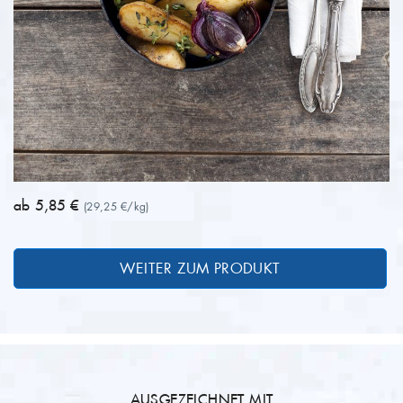
ab 5,85 €
(29,25 €/kg)
WEITER ZUM PRODUKT
AUSGEZEICHNET MIT