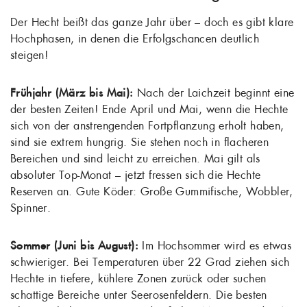
Der Hecht beißt das ganze Jahr über – doch es gibt klare
Hochphasen, in denen die Erfolgschancen deutlich
steigen!
Frühjahr (März bis Mai):
Nach der Laichzeit beginnt eine
der besten Zeiten! Ende April und Mai, wenn die Hechte
sich von der anstrengenden Fortpflanzung erholt haben,
sind sie extrem hungrig. Sie stehen noch in flacheren
Bereichen und sind leicht zu erreichen. Mai gilt als
absoluter Top-Monat – jetzt fressen sich die Hechte
Reserven an. Gute Köder: Große Gummifische, Wobbler,
Spinner.
Sommer (Juni bis August):
Im Hochsommer wird es etwas
schwieriger. Bei Temperaturen über 22 Grad ziehen sich
Hechte in tiefere, kühlere Zonen zurück oder suchen
schattige Bereiche unter Seerosenfeldern. Die besten