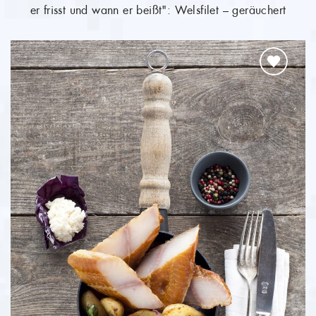
er frisst und wann er beißt": Welsfilet – geräuchert