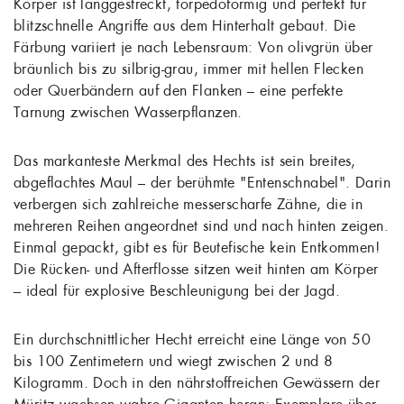
Körper ist langgestreckt, torpedoförmig und perfekt für
blitzschnelle Angriffe aus dem Hinterhalt gebaut. Die
Färbung variiert je nach Lebensraum: Von olivgrün über
bräunlich bis zu silbrig-grau, immer mit hellen Flecken
oder Querbändern auf den Flanken – eine perfekte
Tarnung zwischen Wasserpflanzen.
Das markanteste Merkmal des Hechts ist sein breites,
abgeflachtes Maul – der berühmte "Entenschnabel". Darin
verbergen sich zahlreiche messerscharfe Zähne, die in
mehreren Reihen angeordnet sind und nach hinten zeigen.
Einmal gepackt, gibt es für Beutefische kein Entkommen!
Die Rücken- und Afterflosse sitzen weit hinten am Körper
– ideal für explosive Beschleunigung bei der Jagd.
Ein durchschnittlicher Hecht erreicht eine Länge von 50
bis 100 Zentimetern und wiegt zwischen 2 und 8
Kilogramm. Doch in den nährstoffreichen Gewässern der