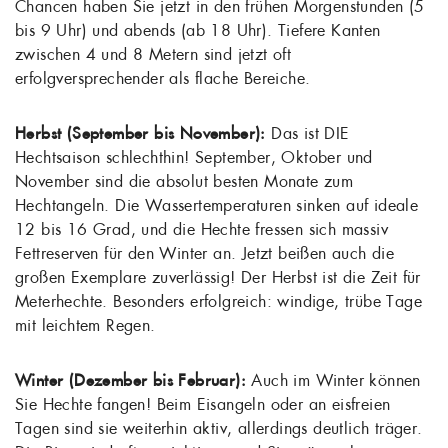
Chancen haben Sie jetzt in den frühen Morgenstunden (5
bis 9 Uhr) und abends (ab 18 Uhr). Tiefere Kanten
zwischen 4 und 8 Metern sind jetzt oft
erfolgversprechender als flache Bereiche.
Herbst (September bis November):
Das ist DIE
Hechtsaison schlechthin! September, Oktober und
November sind die absolut besten Monate zum
Hechtangeln. Die Wassertemperaturen sinken auf ideale
12 bis 16 Grad, und die Hechte fressen sich massiv
Fettreserven für den Winter an. Jetzt beißen auch die
großen Exemplare zuverlässig! Der Herbst ist die Zeit für
Meterhechte. Besonders erfolgreich: windige, trübe Tage
mit leichtem Regen.
Winter (Dezember bis Februar):
Auch im Winter können
Sie Hechte fangen! Beim Eisangeln oder an eisfreien
Tagen sind sie weiterhin aktiv, allerdings deutlich träger.