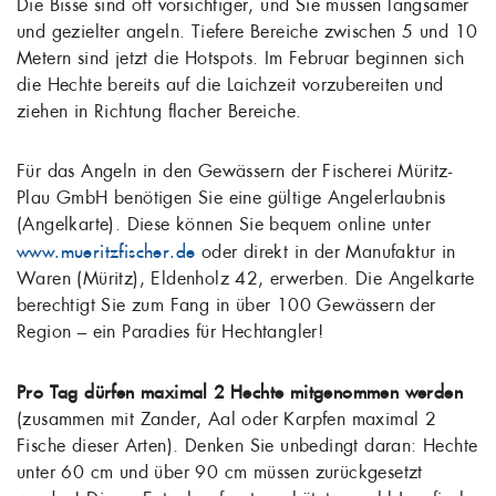
Die Bisse sind oft vorsichtiger, und Sie müssen langsamer
und gezielter angeln. Tiefere Bereiche zwischen 5 und 10
Metern sind jetzt die Hotspots. Im Februar beginnen sich
die Hechte bereits auf die Laichzeit vorzubereiten und
ziehen in Richtung flacher Bereiche.
Für das Angeln in den Gewässern der Fischerei Müritz-
Plau GmbH benötigen Sie eine gültige Angelerlaubnis
(Angelkarte). Diese können Sie bequem online unter
www.mueritzfischer.de
oder direkt in der Manufaktur in
Waren (Müritz), Eldenholz 42, erwerben. Die Angelkarte
berechtigt Sie zum Fang in über 100 Gewässern der
Region – ein Paradies für Hechtangler!
Pro Tag dürfen maximal 2 Hechte mitgenommen werden
(zusammen mit Zander, Aal oder Karpfen maximal 2
Fische dieser Arten). Denken Sie unbedingt daran: Hechte
unter 60 cm und über 90 cm müssen zurückgesetzt