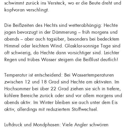
schwimmt zurück ins Versteck, wo er die Beute dreht und
kopfvoran verschlingt.
Die Beißzeiten des Hechts sind wetterabhängig: Hechte
jagen bevorzugt in der Dämmerung – früh morgens und
abends – aber auch tagsüber, besonders bei bedecktem
Himmel oder leichtem Wind. Glasklar-sonnige Tage sind
oft schwierig, da Hechte dann vorsichtiger sind. Leichter
Regen und trübes Wasser steigern die Beißlust deutlich!
Temperatur ist entscheidend: Bei Wassertemperaturen
zwischen 12 und 18 Grad sind Hechte am aktivsten. Im
Hochsommer bei über 22 Grad ziehen sie sich in tiefere,
kühlere Bereiche zurück oder sind vor allem morgens und
abends aktiv. Im Winter bleiben sie auch unter dem Eis
aktiv, allerdings mit reduziertem Stoffwechsel.
Luftdruck und Mondphasen: Viele Angler schwören