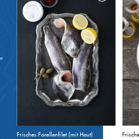
er
.
Frisches Forellenfilet (mit Haut)
Frische