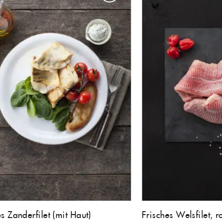
s Zanderfilet (mit Haut)
Frisches Welsfilet, r