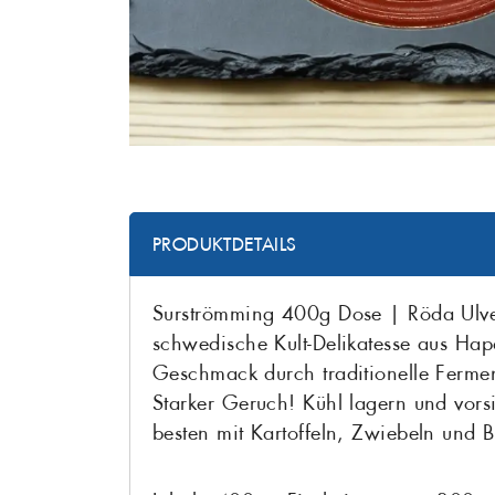
PRODUKTDETAILS
Surströmming 400g Dose | Röda Ulv
schwedische Kult-Delikatesse aus Hap
Geschmack durch traditionelle Ferme
Starker Geruch! Kühl lagern und vors
besten mit Kartoffeln, Zwiebeln und 