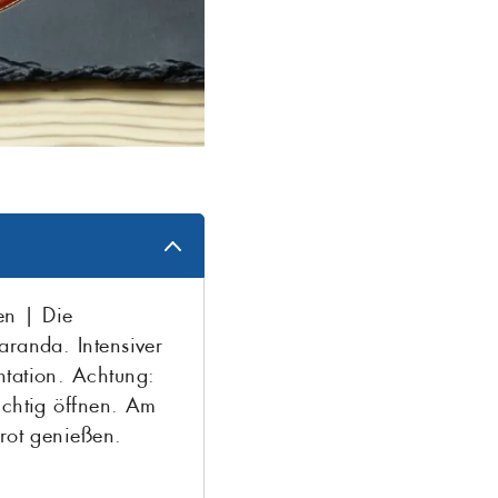
en | Die
aranda. Intensiver
ntation. Achtung:
ichtig öffnen. Am
Brot genießen.