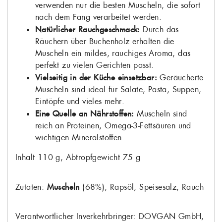
verwenden nur die besten Muscheln, die sofort
nach dem Fang verarbeitet werden.
Natürlicher Rauchgeschmack:
Durch das
Räuchern über Buchenholz erhalten die
Muscheln ein mildes, rauchiges Aroma, das
perfekt zu vielen Gerichten passt.
Vielseitig in der Küche einsetzbar:
Geräucherte
Muscheln sind ideal für Salate, Pasta, Suppen,
Eintöpfe und vieles mehr.
Eine Quelle an Nährstoffen:
Muscheln sind
reich an Proteinen, Omega-3-Fettsäuren und
wichtigen Mineralstoffen.
Inhalt 110 g, Abtropfgewicht 75 g
Zutaten:
Muscheln
(68%), Rapsöl, Speisesalz, Rauch
WUNSCHLISTE
Verantwortlicher Inverkehrbringer: DOVGAN GmbH,