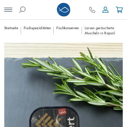
Skip
Startseite
Fischspezialitäten
Fischkonserven
Larsen geräucherte
Muscheln in Rapsöl
to
content