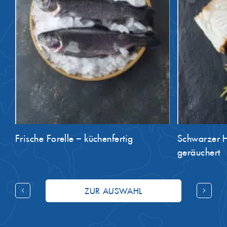
Frische Forelle – küchenfertig
Schwarzer He
geräuchert
ZUR AUSWAHL